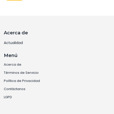
prevista para el 28 de abril de 2025.
Acerca de
Actualidad
Menú
Acerca de
Términos de Servicio
Política de Privacidad
Contáctanos
LGPD