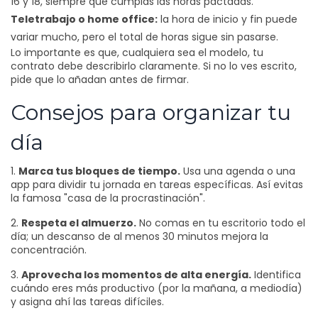
16 y 18, siempre que cumplas las horas pactadas.
Teletrabajo o home office:
la hora de inicio y fin puede
variar mucho, pero el total de horas sigue sin pasarse.
Lo importante es que, cualquiera sea el modelo, tu
contrato debe describirlo claramente. Si no lo ves escrito,
pide que lo añadan antes de firmar.
Consejos para organizar tu
día
1.
Marca tus bloques de tiempo.
Usa una agenda o una
app para dividir tu jornada en tareas específicas. Así evitas
la famosa "casa de la procrastinación".
2.
Respeta el almuerzo.
No comas en tu escritorio todo el
día; un descanso de al menos 30 minutos mejora la
concentración.
3.
Aprovecha los momentos de alta energía.
Identifica
cuándo eres más productivo (por la mañana, a mediodía)
y asigna ahí las tareas difíciles.