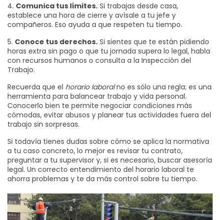
4.
Comunica tus límites.
Si trabajas desde casa,
establece una hora de cierre y avísale a tu jefe y
compañeros. Eso ayuda a que respeten tu tiempo.
5.
Conoce tus derechos.
Si sientes que te están pidiendo
horas extra sin pago o que tu jornada supera lo legal, habla
con recursos humanos o consulta a la Inspección del
Trabajo.
Recuerda que el
horario laboral
no es sólo una regla; es una
herramienta para balancear trabajo y vida personal.
Conocerlo bien te permite negociar condiciones más
cómodas, evitar abusos y planear tus actividades fuera del
trabajo sin sorpresas.
Si todavía tienes dudas sobre cómo se aplica la normativa
a tu caso concreto, lo mejor es revisar tu contrato,
preguntar a tu supervisor y, si es necesario, buscar asesoría
legal. Un correcto entendimiento del horario laboral te
ahorra problemas y te da más control sobre tu tiempo.