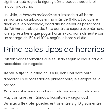
significa, qué reglas lo rigen y cómo puedes sacarle el
mayor provecho.
En Chile, la
jornada ordinaria
está limitada a 45 horas
semanales, distribuidas en no más de 6 días. Eso quiere
decir que, en promedio, cada día no deberías pasar más
de 7,5 horas trabajando. Si tu contrato supera ese número,
la empresa tiene que pagar horas extra, normalmente con
un recargo del 50% al 100% según la hora y el día.
Principales tipos de horarios
Existen varios formatos que se usan según la industria y la
necesidad del negocio:
Horario fijo:
el clásico de 9 a 18, con una hora para
almorzar. Es el más fácil de planear porque siempre es lo
mismo.
Turnos rotativos:
cambian cada semana o cada mes.
Muy comunes en fábricas, hospitales y seguridad.
Jornada flexible:
puedes entrar entre 8 y 10 y salir entre