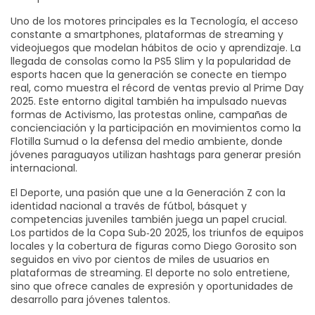
Uno de los motores principales es la
Tecnología
,
el acceso
constante a smartphones, plataformas de streaming y
videojuegos que modelan hábitos de ocio y aprendizaje
. La
llegada de consolas como la PS5 Slim y la popularidad de
esports hacen que la generación se conecte en tiempo
real, como muestra el récord de ventas previo al Prime Day
2025. Este entorno digital también ha impulsado nuevas
formas de
Activismo
,
las protestas online, campañas de
concienciación y la participación en movimientos como la
Flotilla Sumud o la defensa del medio ambiente
, donde
jóvenes paraguayos utilizan hashtags para generar presión
internacional.
El
Deporte
,
una pasión que une a la Generación Z con la
identidad nacional a través de fútbol, básquet y
competencias juveniles
también juega un papel crucial.
Los partidos de la Copa Sub‑20 2025, los triunfos de equipos
locales y la cobertura de figuras como Diego Gorosito son
seguidos en vivo por cientos de miles de usuarios en
plataformas de streaming. El deporte no solo entretiene,
sino que ofrece canales de expresión y oportunidades de
desarrollo para jóvenes talentos.