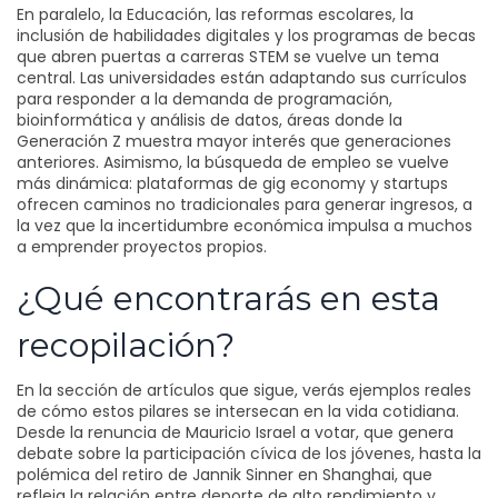
En paralelo, la
Educación
,
las reformas escolares, la
inclusión de habilidades digitales y los programas de becas
que abren puertas a carreras STEM
se vuelve un tema
central. Las universidades están adaptando sus currículos
para responder a la demanda de programación,
bioinformática y análisis de datos, áreas donde la
Generación Z muestra mayor interés que generaciones
anteriores. Asimismo, la búsqueda de empleo se vuelve
más dinámica: plataformas de gig economy y startups
ofrecen caminos no tradicionales para generar ingresos, a
la vez que la incertidumbre económica impulsa a muchos
a emprender proyectos propios.
¿Qué encontrarás en esta
recopilación?
En la sección de artículos que sigue, verás ejemplos reales
de cómo estos pilares se intersecan en la vida cotidiana.
Desde la renuncia de Mauricio Israel a votar, que genera
debate sobre la participación cívica de los jóvenes, hasta la
polémica del retiro de Jannik Sinner en Shanghai, que
refleja la relación entre deporte de alto rendimiento y