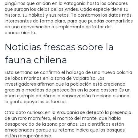
pingüinos que anidan en la Patagonia hasta los cóndores
que surcan los cielos de los Andes. Cada especie tiene su
historia, su hábitat y sus retos. Te contamos los datos más
interesantes de forma clara, para que puedas compartirlos
en una conversación o simplemente disfrutar del
conocimiento.
Noticias frescas sobre la
fauna chilena
Esta semana se confirmó el hallazgo de una nueva colonia
de lobos marinos en la zona de Valparaíso. Los
investigadores afirman que la población está creciendo
gracias a medidas de protección en la zona costera. Es un
buen ejemplo de cómo la conservación funciona cuando
la gente apoya los esfuerzos.
Otro dato curioso: en la Araucanía se detectó la presencia
de un raro mamífero, el monito del monte, que había
desaparecido de la zona por años. Los científicos están
emocionados porque su retorno indica que los bosques
están recuperándose.