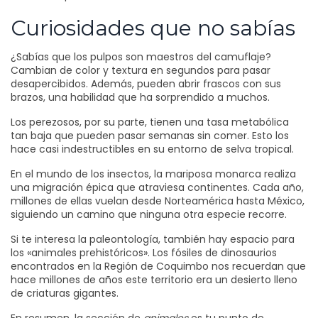
Curiosidades que no sabías
¿Sabías que los pulpos son maestros del camuflaje?
Cambian de color y textura en segundos para pasar
desapercibidos. Además, pueden abrir frascos con sus
brazos, una habilidad que ha sorprendido a muchos.
Los perezosos, por su parte, tienen una tasa metabólica
tan baja que pueden pasar semanas sin comer. Esto los
hace casi indestructibles en su entorno de selva tropical.
En el mundo de los insectos, la mariposa monarca realiza
una migración épica que atraviesa continentes. Cada año,
millones de ellas vuelan desde Norteamérica hasta México,
siguiendo un camino que ninguna otra especie recorre.
Si te interesa la paleontología, también hay espacio para
los «animales prehistóricos». Los fósiles de dinosaurios
encontrados en la Región de Coquimbo nos recuerdan que
hace millones de años este territorio era un desierto lleno
de criaturas gigantes.