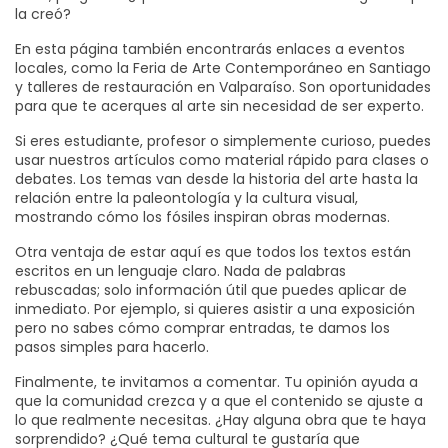
la creó?
En esta página también encontrarás enlaces a eventos
locales, como la Feria de Arte Contemporáneo en Santiago
y talleres de restauración en Valparaíso. Son oportunidades
para que te acerques al arte sin necesidad de ser experto.
Si eres estudiante, profesor o simplemente curioso, puedes
usar nuestros artículos como material rápido para clases o
debates. Los temas van desde la historia del arte hasta la
relación entre la paleontología y la cultura visual,
mostrando cómo los fósiles inspiran obras modernas.
Otra ventaja de estar aquí es que todos los textos están
escritos en un lenguaje claro. Nada de palabras
rebuscadas; solo información útil que puedes aplicar de
inmediato. Por ejemplo, si quieres asistir a una exposición
pero no sabes cómo comprar entradas, te damos los
pasos simples para hacerlo.
Finalmente, te invitamos a comentar. Tu opinión ayuda a
que la comunidad crezca y a que el contenido se ajuste a
lo que realmente necesitas. ¿Hay alguna obra que te haya
sorprendido? ¿Qué tema cultural te gustaría que