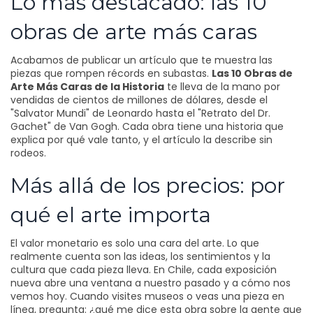
Lo más destacado: las 10
obras de arte más caras
Acabamos de publicar un artículo que te muestra las
piezas que rompen récords en subastas.
Las 10 Obras de
Arte Más Caras de la Historia
te lleva de la mano por
vendidas de cientos de millones de dólares, desde el
"Salvator Mundi" de Leonardo hasta el "Retrato del Dr.
Gachet" de Van Gogh. Cada obra tiene una historia que
explica por qué vale tanto, y el artículo la describe sin
rodeos.
Más allá de los precios: por
qué el arte importa
El valor monetario es solo una cara del arte. Lo que
realmente cuenta son las ideas, los sentimientos y la
cultura que cada pieza lleva. En Chile, cada exposición
nueva abre una ventana a nuestro pasado y a cómo nos
vemos hoy. Cuando visites museos o veas una pieza en
línea, pregunta: ¿qué me dice esta obra sobre la gente que