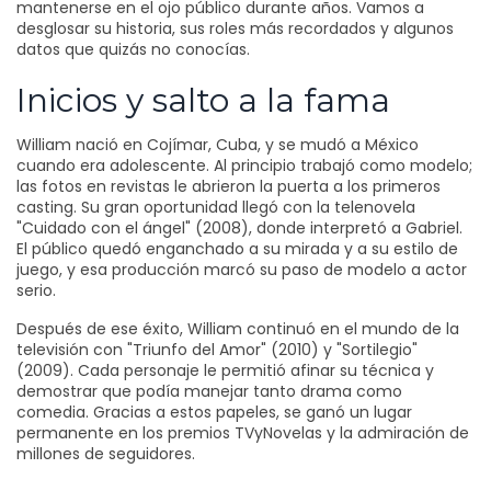
mantenerse en el ojo público durante años. Vamos a
desglosar su historia, sus roles más recordados y algunos
datos que quizás no conocías.
Inicios y salto a la fama
William nació en Cojímar, Cuba, y se mudó a México
cuando era adolescente. Al principio trabajó como modelo;
las fotos en revistas le abrieron la puerta a los primeros
casting. Su gran oportunidad llegó con la telenovela
"Cuidado con el ángel" (2008), donde interpretó a Gabriel.
El público quedó enganchado a su mirada y a su estilo de
juego, y esa producción marcó su paso de modelo a actor
serio.
Después de ese éxito, William continuó en el mundo de la
televisión con "Triunfo del Amor" (2010) y "Sortilegio"
(2009). Cada personaje le permitió afinar su técnica y
demostrar que podía manejar tanto drama como
comedia. Gracias a estos papeles, se ganó un lugar
permanente en los premios TVyNovelas y la admiración de
millones de seguidores.