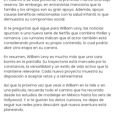
reserva. Sin embargo, en entrevistas menciona que la
familia y los amigos son su gran apoyo. Además, apoya
causas benéficas relacionadas con la salud infantil, lo que
demuestra su compromiso social.
Si te preguntas qué sigue para William Levy, las noticias
apuntan a una nueva serie de Netflix que combina thriller y
romance. Los rumores indican que el actor también está
considerando producir su propio contenido, lo cual podría
abrir otra etapa en su carrera.
En resumen, William Levy es mucho más que una cara
bonita en la pantalla. Su trayectoria está marcada por la
constancia, la versatilidad y un estilo de vida activo que lo
mantiene relevante. Cada nuevo proyecto muestra su
disposición a aceptar retos y a reinventarse.
Así que la próxima vez que veas a William en la tele o en
una película, recuerda todo el camino que ha recorrido:
desde los estudios de modelaje en México hasta los sets de
Hollywood. Y si te gustan los datos curiosos, no dejes de
seguir sus redes para descubrir qué nueva aventura está
planeando.