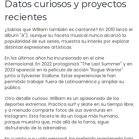
Datos curiosos y proyectos
recientes
¿Sabías que William también es cantante? En 2010 lanzó el
álbum "A"). aunque su faceta musical nunca alcanzó la
popularidad de sus series, muestra su interés por explorar
distintas expresiones artísticas.
En los últimos años ha incursionado en el cine
internacional. En 2022 protagonizó "The Last Summer" y en
2023 apareció en la película de acción "Rogue Warrior"
junto a Sylvester Stallone. Estas experiencias le han
permitido trabajar fuera de Latinoamérica y ampliar su
público.
Otro detalle curioso: William es un apasionado de los
deportes extremos. Practica surf y skate en su tiempo libre,
y a menudo comparte fotos de sus aventuras en
Instagram. Esta faceta le da un toque más humano,
porque muestra que, más allá de la fama, sigue
disfrutando de la adrenalina.
En cuanto a su vida personal, ha preferido mantenerla bajo