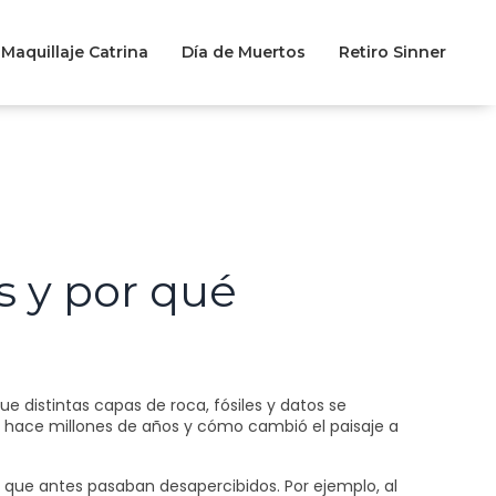
Maquillaje Catrina
Día de Muertos
Retiro Sinner
s y por qué
e distintas capas de roca, fósiles y datos se
s hace millones de años y cómo cambió el paisaje a
s que antes pasaban desapercibidos. Por ejemplo, al