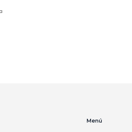
la
.
Menú