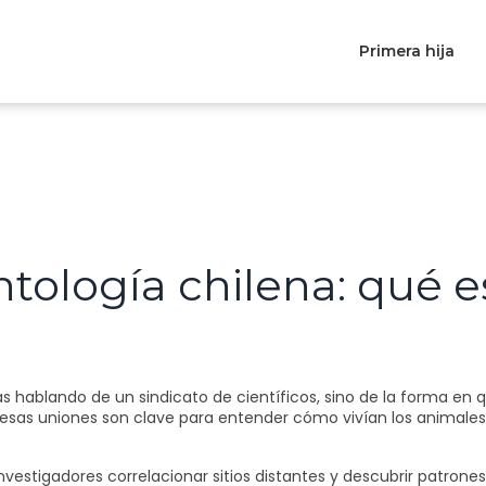
Primera hija
ntología chilena: qué e
 hablando de un sindicato de científicos, sino de la forma en qu
, esas uniones son clave para entender cómo vivían los animale
nvestigadores correlacionar sitios distantes y descubrir patrone