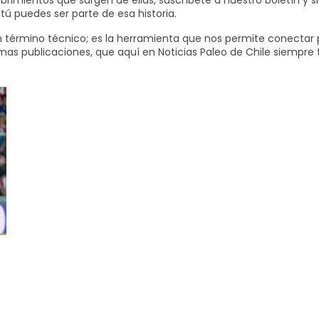
cubrimientos que surgen de ellas, suscríbete a nuestro boletín y
tú puedes ser parte de esa historia.
n término técnico; es la herramienta que nos permite conectar 
mas publicaciones, que aquí en Noticias Paleo de Chile siempr