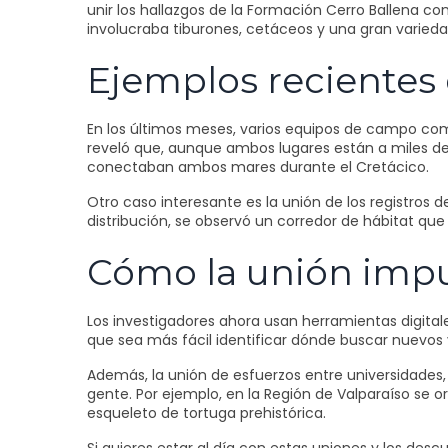
unir los hallazgos de la Formación Cerro Ballena c
involucraba tiburones, cetáceos y una gran varieda
Ejemplos recientes
En los últimos meses, varios equipos de campo comb
reveló que, aunque ambos lugares están a miles d
conectaban ambos mares durante el Cretácico.
Otro caso interesante es la unión de los registros 
distribución, se observó un corredor de hábitat que 
Cómo la unión impul
Los investigadores ahora usan herramientas digital
que sea más fácil identificar dónde buscar nuevos 
Además, la unión de esfuerzos entre universidades
gente. Por ejemplo, en la Región de Valparaíso s
esqueleto de tortuga prehistórica.