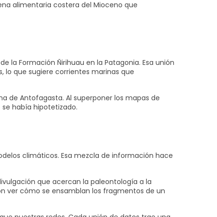
adena alimentaria costera del Mioceno que
de la Formación Ñirihuau en la Patagonia. Esa unión
 lo que sugiere corrientes marinas que
zona de Antofagasta. Al superponer los mapas de
o se había hipotetizado.
modelos climáticos. Esa mezcla de información hace
vulgación que acercan la paleontología a la
eron ver cómo se ensamblan los fragmentos de un