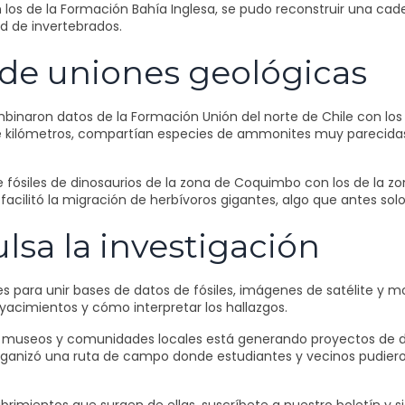
on los de la Formación Bahía Inglesa, se pudo reconstruir una c
d de invertebrados.
 de uniones geológicas
inaron datos de la Formación Unión del norte de Chile con los 
e kilómetros, compartían especies de ammonites muy parecidas,
de fósiles de dinosaurios de la zona de Coquimbo con los de la 
facilitó la migración de herbívoros gigantes, algo que antes sol
sa la investigación
es para unir bases de datos de fósiles, imágenes de satélite y 
yacimientos y cómo interpretar los hallazgos.
, museos y comunidades locales está generando proyectos de di
e organizó una ruta de campo donde estudiantes y vecinos pudi