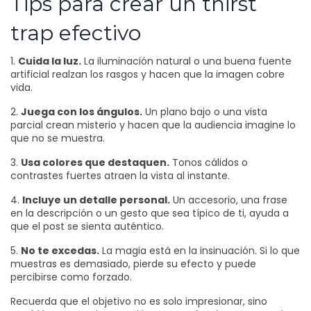
Tips para crear un thirst
trap efectivo
1.
Cuida la luz.
La iluminación natural o una buena fuente
artificial realzan los rasgos y hacen que la imagen cobre
vida.
2.
Juega con los ángulos.
Un plano bajo o una vista
parcial crean misterio y hacen que la audiencia imagine lo
que no se muestra.
3.
Usa colores que destaquen.
Tonos cálidos o
contrastes fuertes atraen la vista al instante.
4.
Incluye un detalle personal.
Un accesorio, una frase
en la descripción o un gesto que sea típico de ti, ayuda a
que el post se sienta auténtico.
5.
No te excedas.
La magia está en la insinuación. Si lo que
muestras es demasiado, pierde su efecto y puede
percibirse como forzado.
Recuerda que el objetivo no es solo impresionar, sino