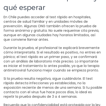
qué esperar
En Chile puedes acceder al test rápido en hospitales,
centros de salud familiar y en unidades móviles de
prevención. Algunas ONG también ofrecen la prueba de
forma anónima y gratuita. No suele requerirse cita previa,
aunque en algunas ciudades hay horarios limitados, así
que conviene llamar antes.
Durante la prueba, el profesional te explicará brevemente
cómo interpretarla. Si el resultado es positivo, no entres en
pánico; el test rápido es un primer paso, y se confirmará
con un análisis de laboratorio más preciso. Lo importante
es iniciar el tratamiento lo antes posible, ya que la terapia
antirretroviral funciona mejor cuando se empieza pronto.
Si la prueba resulta negativa, sigue cuidándote. El test
rápido detecta infecciones ya establecidas, no la
exposición reciente de menos de una semana. Si tu posible
contacto con el virus fue hace pocos días, lo ideal es
repetir la prueba después de 3 a 4 semanas.
Recuerda que la confidencialidad está protegida por la ley.