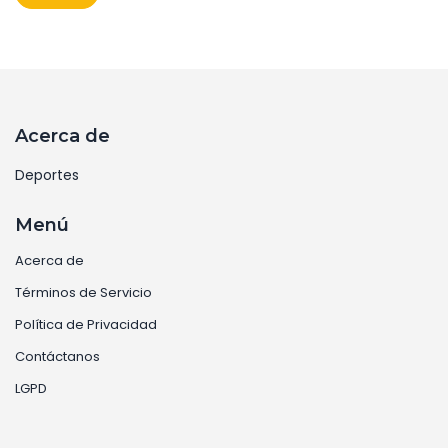
destacando su estrategia y rendimiento colectivo en
el campo.
Acerca de
Deportes
Menú
Acerca de
Términos de Servicio
Política de Privacidad
Contáctanos
LGPD