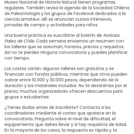
Museo Nacional de Historia Natural tienen programas
regulares. También revisa la agenda de la Sociedad Chilena
de Paleontología y los grupos de Facebook dedicados a la
ciencia amateur; allí se anuncian cursos intensivos,
jornadas de campo y actividades para niños.
Una buena práctica es suscribirte al boletín de
Noticias
Paleo de Chile
. Cada semana enviamos un resumen con
los talleres que se avecinan, horarios, precios y requisitos.
Así no te pierdes ninguna convocatoria y puedes planificar
con tiempo.
Los costos varían: algunos talleres son gratuitos y se
financian con fondos públicos, mientras que otros pueden
cobrar entre 10.000 y 30.000 pesos, dependiendo de la
duración y los materiales incluidos. No te desanimes por el
precio; muchos organizadores ofrecen descuentos para
grupos o estudiantes.
¿Tienes dudas antes de inscribirte? Contacta a los
coordinadores mediante el correo que aparece en la
convocatoria. Pregunta sobre el nivel de dificultad, el
equipamiento que debes llevar y si hay requisitos de edad.
En la mayoría de los casos, la respuesta es rápida y te