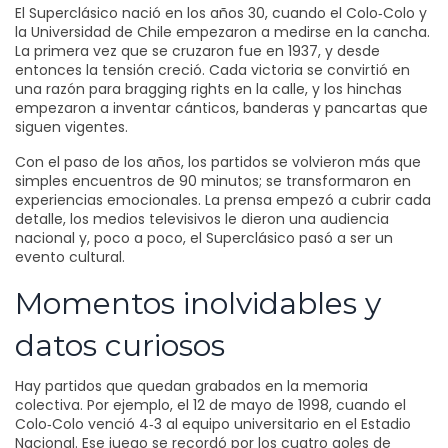
El Superclásico nació en los años 30, cuando el Colo‑Colo y
la Universidad de Chile empezaron a medirse en la cancha.
La primera vez que se cruzaron fue en 1937, y desde
entonces la tensión creció. Cada victoria se convirtió en
una razón para bragging rights en la calle, y los hinchas
empezaron a inventar cánticos, banderas y pancartas que
siguen vigentes.
Con el paso de los años, los partidos se volvieron más que
simples encuentros de 90 minutos; se transformaron en
experiencias emocionales. La prensa empezó a cubrir cada
detalle, los medios televisivos le dieron una audiencia
nacional y, poco a poco, el Superclásico pasó a ser un
evento cultural.
Momentos inolvidables y
datos curiosos
Hay partidos que quedan grabados en la memoria
colectiva. Por ejemplo, el 12 de mayo de 1998, cuando el
Colo‑Colo venció 4‑3 al equipo universitario en el Estadio
Nacional. Ese juego se recordó por los cuatro goles de