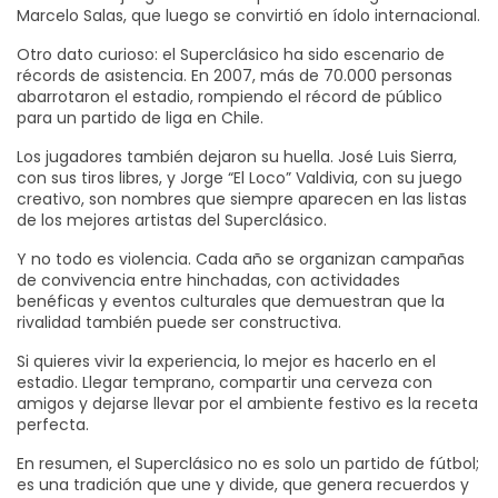
Marcelo Salas, que luego se convirtió en ídolo internacional.
Otro dato curioso: el Superclásico ha sido escenario de
récords de asistencia. En 2007, más de 70.000 personas
abarrotaron el estadio, rompiendo el récord de público
para un partido de liga en Chile.
Los jugadores también dejaron su huella. José Luis Sierra,
con sus tiros libres, y Jorge “El Loco” Valdivia, con su juego
creativo, son nombres que siempre aparecen en las listas
de los mejores artistas del Superclásico.
Y no todo es violencia. Cada año se organizan campañas
de convivencia entre hinchadas, con actividades
benéficas y eventos culturales que demuestran que la
rivalidad también puede ser constructiva.
Si quieres vivir la experiencia, lo mejor es hacerlo en el
estadio. Llegar temprano, compartir una cerveza con
amigos y dejarse llevar por el ambiente festivo es la receta
perfecta.
En resumen, el Superclásico no es solo un partido de fútbol;
es una tradición que une y divide, que genera recuerdos y