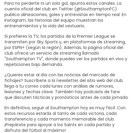
Para no perderte ni un solo gol, apunta estos canales. La
cuenta oficial del club en Twitter (@SouthamptonFC)
publica alineaciones, goles y entrevistas en tiempo real. En
Instagram, las historias del equipo muestran los
entrenamientos y la vida del vestuario.
Si prefieres la TV, los partidos de la Premier League se
transmiten por Sky Sports y, en plataformas de streaming,
por ESPN+ (según la región). Además, la página oficial del
club ofrece un servicio de streaming llamado
"Southampton TV", donde puedes ver los partidos en vivo y
repeticiones bajo demanda.
¿Quieres estar al día con las noticias del mercado de
fichajes? Suscríbete a la newsletter del sitio web del club;
llega a tu correo cada lunes con análisis de rumores,
lesiones y fechas clave. También hay podcasts de fans
que discuten tácticas y pronósticos antes de cada jornada.
En definitiva, seguir al Southampton hoy es muy fácil. Con
estos recursos estarás al tanto de cada victoria, cada
transferencia y cada momento memorable del club.
¡Prepárate para apoyar a los Saints en cada partido y
disfruta del fútbol al máximo!