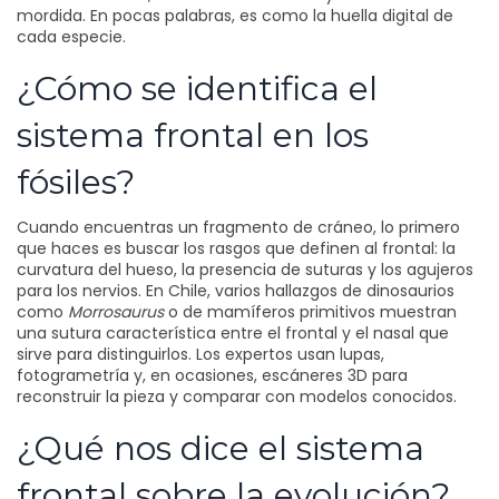
mordida. En pocas palabras, es como la huella digital de
cada especie.
¿Cómo se identifica el
sistema frontal en los
fósiles?
Cuando encuentras un fragmento de cráneo, lo primero
que haces es buscar los rasgos que definen al frontal: la
curvatura del hueso, la presencia de suturas y los agujeros
para los nervios. En Chile, varios hallazgos de dinosaurios
como
Morrosaurus
o de mamíferos primitivos muestran
una sutura característica entre el frontal y el nasal que
sirve para distinguirlos. Los expertos usan lupas,
fotogrametría y, en ocasiones, escáneres 3D para
reconstruir la pieza y comparar con modelos conocidos.
¿Qué nos dice el sistema
frontal sobre la evolución?