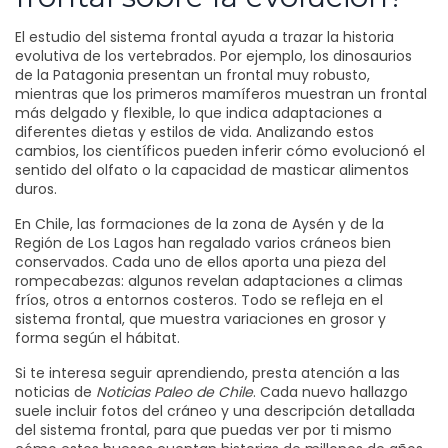
El estudio del sistema frontal ayuda a trazar la historia
evolutiva de los vertebrados. Por ejemplo, los dinosaurios
de la Patagonia presentan un frontal muy robusto,
mientras que los primeros mamíferos muestran un frontal
más delgado y flexible, lo que indica adaptaciones a
diferentes dietas y estilos de vida. Analizando estos
cambios, los científicos pueden inferir cómo evolucionó el
sentido del olfato o la capacidad de masticar alimentos
duros.
En Chile, las formaciones de la zona de Aysén y de la
Región de Los Lagos han regalado varios cráneos bien
conservados. Cada uno de ellos aporta una pieza del
rompecabezas: algunos revelan adaptaciones a climas
fríos, otros a entornos costeros. Todo se refleja en el
sistema frontal, que muestra variaciones en grosor y
forma según el hábitat.
Si te interesa seguir aprendiendo, presta atención a las
noticias de
Noticias Paleo de Chile
. Cada nuevo hallazgo
suele incluir fotos del cráneo y una descripción detallada
del sistema frontal, para que puedas ver por ti mismo