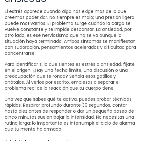
El estrés aparece cuando algo nos exige más de lo que
creemos poder dar. No siempre es malo; una presión ligera
puede motivarnos. El problema surge cuando la carga se
vuelve constante y te impide descansar. La ansiedad, por
otro lado, es ese nerviosismo que no se va aunque la
situación haya terminado. Ambos síntomas se manifiestan
con sudoración, pensamientos acelerados y dificultad para
concentrarse.
Para identificar si lo que sientes es estrés o ansiedad, fíjate
en el origen. ¿Hay una fecha límite, una discusión o una
preocupación que te ronda? Señala esos gatillos y
anótalos. Al verlos por escrito, empiezas a separar el
problema real de la reacción que tu cuerpo tiene.
Una vez que sabes qué te activa, puedes probar técnicas
rápidas. Respirar profundo durante 30 segundos, contar
hasta diez antes de responder o dar un pequeño paseo de
cinco minutos suelen bajar la intensidad. No necesitas una
rutina larga; lo importante es interrumpir el ciclo de alarma
que tu mente ha armado.