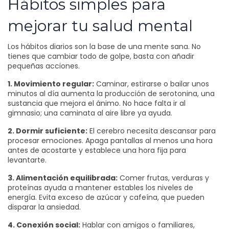
Hábitos simples para
mejorar tu salud mental
Los hábitos diarios son la base de una mente sana. No
tienes que cambiar todo de golpe, basta con añadir
pequeñas acciones.
1. Movimiento regular:
Caminar, estirarse o bailar unos
minutos al día aumenta la producción de serotonina, una
sustancia que mejora el ánimo. No hace falta ir al
gimnasio; una caminata al aire libre ya ayuda.
2. Dormir suficiente:
El cerebro necesita descansar para
procesar emociones. Apaga pantallas al menos una hora
antes de acostarte y establece una hora fija para
levantarte.
3. Alimentación equilibrada:
Comer frutas, verduras y
proteínas ayuda a mantener estables los niveles de
energía. Evita exceso de azúcar y cafeína, que pueden
disparar la ansiedad.
4. Conexión social:
Hablar con amigos o familiares,