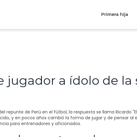
Primera hija
 jugador a ídolo de la
l repunte de Perú en el fútbol, la respuesta se llama Ricardo "E
o, y en pocos años cambió la forma de jugar y de pensar al equ
cia para entrenadores y aficionados.