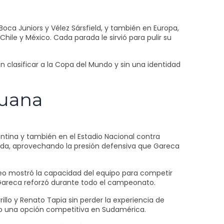
oca Juniors y Vélez Sársfield, y también en Europa,
Chile y México. Cada parada le sirvió para pulir su
n clasificar a la Copa del Mundo y sin una identidad
ruana
entina y también en el Estadio Nacional contra
landa, aprovechando la presión defensiva que Gareca
rneo mostró la capacidad del equipo para competir
e Gareca reforzó durante todo el campeonato.
illo y Renato Tapia sin perder la experiencia de
o una opción competitiva en Sudamérica.