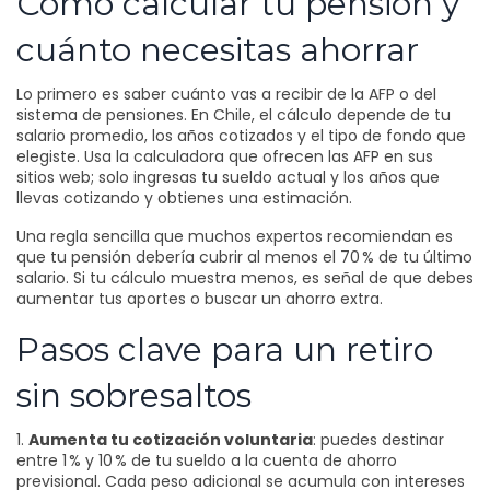
Cómo calcular tu pensión y
cuánto necesitas ahorrar
Lo primero es saber cuánto vas a recibir de la AFP o del
sistema de pensiones. En Chile, el cálculo depende de tu
salario promedio, los años cotizados y el tipo de fondo que
elegiste. Usa la calculadora que ofrecen las AFP en sus
sitios web; solo ingresas tu sueldo actual y los años que
llevas cotizando y obtienes una estimación.
Una regla sencilla que muchos expertos recomiendan es
que tu pensión debería cubrir al menos el 70 % de tu último
salario. Si tu cálculo muestra menos, es señal de que debes
aumentar tus aportes o buscar un ahorro extra.
Pasos clave para un retiro
sin sobresaltos
1.
Aumenta tu cotización voluntaria
: puedes destinar
entre 1 % y 10 % de tu sueldo a la cuenta de ahorro
previsional. Cada peso adicional se acumula con intereses