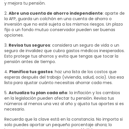
y mejora tu pensión.
2.
Abre una cuenta de ahorro independiente
: aparte de
la AFP, guarda un colchón en una cuenta de ahorro o
inversión que no esté sujeta a los mismos riesgos. Un plazo
fijo o un fondo mutuo conservador pueden ser buenas
opciones.
3.
Revisa tus seguros
: considera un seguro de vida o un
seguro de invalidez que cubra gastos médicos inesperados.
Esto protege tus ahorros y evita que tengas que tocar la
pensión antes de tiempo.
4.
Planifica tus gastos
: haz una lista de los costos que
esperas después del trabajo (vivienda, salud, ocio). Usa esa
lista para ajustar cuánto necesitas ahorrar cada mes.
5.
Actualiza tu plan cada año
: la inflación y los cambios
en la legislación pueden afectar tu pensión. Revisa tus
números al menos una vez al año y ajusta tus aportes si es
necesario.
Recuerda que la clave está en la constancia. No importa si
solo puedes aportar un pequeño porcentaje ahora; lo