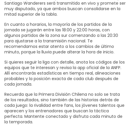
Santiago Wanderers será transmitido en vivo y promete ser
muy disputado, ya que ambos buscan consolidarse en la
mitad superior de la tabla.
En cuanto a horarios, la mayoría de los partidos de la
jornada se jugarán entre las 18:00 y 22:00 horas, con
algunos partidos de la zona sur comenzando a las 20:30
para ajustarse a la transmisión nacional. Te
recomendamos estar atento a los cambios de último
minuto, porque la lluvia puede alterar la hora de inicio.
Si quieres seguir la liga con detalle, anota los códigos de los
equipos que te interesan y revisa la app oficial de la ANFP.
Allí encontrarás estadísticas en tiempo real, alineaciones
probables y la posición exacta de cada club después de
cada jornada.
Recuerda que la Primera División Chilena no solo se trata
de los resultados, sino también de las historias detrás de
cada juego: la rivalidad entre fans, los jóvenes talentos que
aparecen y los entrenadores que buscan la táctica
perfecta. Mantente conectado y disfruta cada minuto de
la temporada.