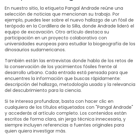
En nuestro sitio, la etiqueta Pangal Andrade reúne una
selección de noticias que mencionan su trabajo. Por
ejemplo, puedes leer sobre el nuevo hallazgo de un fósil de
terópodo en la Cordillera de la Silla, donde Andrade lideró el
equipo de excavación. Otro artículo destaca su
participación en un proyecto colaborativo con
universidades europeas para estudiar la biogeografía de los
dinosaurios sudamericanos.
También están las entrevistas donde habla de los retos de
la conservación de los yacimientos fósiles frente al
desarrollo urbano. Cada entrada está pensada para que
encuentres la información que buscas rápidamente:
descripción del hallazgo, metodología usada y la relevancia
del descubrimiento para la ciencia.
Si te interesa profundizar, basta con hacer clic en
cualquiera de los títulos etiquetados con "Pangal Andrade"
y accederás al artículo completo. Los contenidos están
escritos de forma clara, sin jerga técnica innecesaria, y
siempre incluyen referencias a fuentes originales para
quien quiera investigar más.