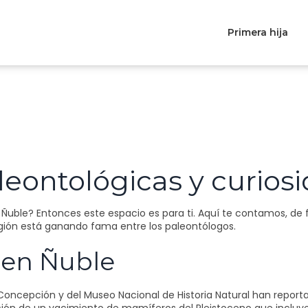
Primera hija
leontológicas y curios
de Ñuble? Entonces este espacio es para ti. Aquí te contamos, de
región está ganando fama entre los paleontólogos.
 en Ñuble
 Concepción y del Museo Nacional de Historia Natural han report