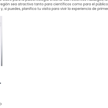
 la región sea atractiva tanto para científicos como para el públ
 si puedes, planifica tu visita para vivir la experiencia de prim
o