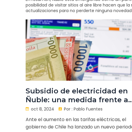
posibilidad de visitar sitios al aire libre hacen que
actualizaciones para no perderte ninguna novedad y,
Subsidio de electricidad en
Ñuble: una medida frente al
aumento de precios
oct 8, 2024
Por :
Pablo Fuentes
Ante el aumento en las tarifas eléctricas, el
gobierno de Chile ha lanzado un nuevo period