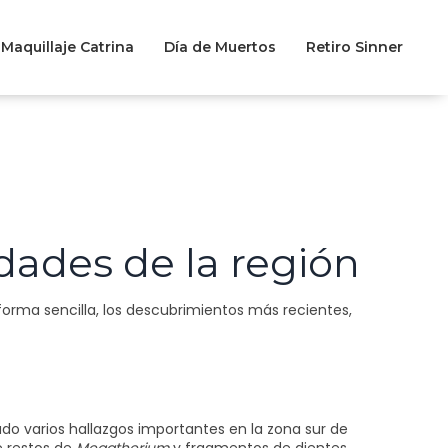
Maquillaje Catrina
Día de Muertos
Retiro Sinner
idades de la región
 forma sencilla, los descubrimientos más recientes,
ado varios hallazgos importantes en la zona sur de