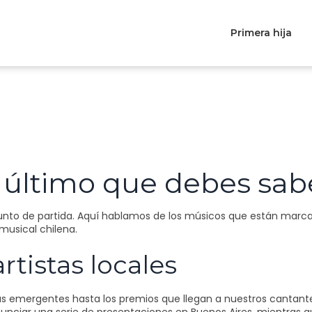
Primera hija
o último que debes sab
 punto de partida. Aquí hablamos de los músicos que están marc
musical chilena.
rtistas locales
tas emergentes hasta los premios que llegan a nuestros cantant