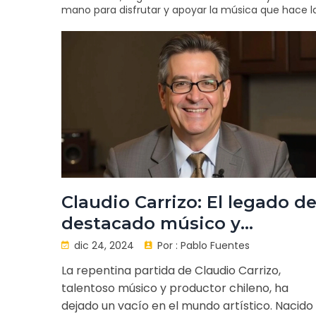
mano para disfrutar y apoyar la música que hace lat
Claudio Carrizo: El legado de
destacado músico y
productor chileno
dic 24, 2024
Por :
Pablo Fuentes
La repentina partida de Claudio Carrizo,
talentoso músico y productor chileno, ha
dejado un vacío en el mundo artístico. Nacido