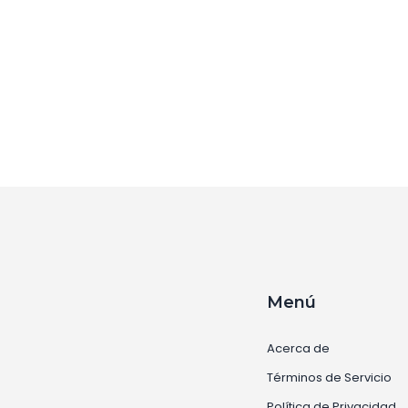
r
Menú
Acerca de
Términos de Servicio
Política de Privacidad