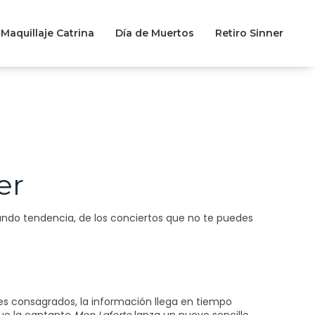
Maquillaje Catrina
Día de Muertos
Retiro Sinner
er
ando tendencia, de los conciertos que no te puedes
es consagrados, la información llega en tiempo