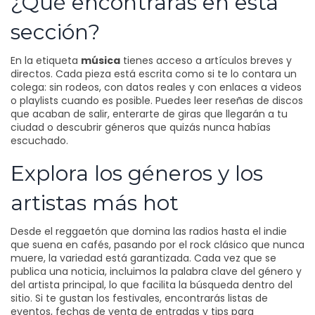
¿Qué encontrarás en esta
sección?
En la etiqueta
música
tienes acceso a artículos breves y
directos. Cada pieza está escrita como si te lo contara un
colega: sin rodeos, con datos reales y con enlaces a videos
o playlists cuando es posible. Puedes leer reseñas de discos
que acaban de salir, enterarte de giras que llegarán a tu
ciudad o descubrir géneros que quizás nunca habías
escuchado.
Explora los géneros y los
artistas más hot
Desde el reggaetón que domina las radios hasta el indie
que suena en cafés, pasando por el rock clásico que nunca
muere, la variedad está garantizada. Cada vez que se
publica una noticia, incluimos la palabra clave del género y
del artista principal, lo que facilita la búsqueda dentro del
sitio. Si te gustan los festivales, encontrarás listas de
eventos, fechas de venta de entradas y tips para