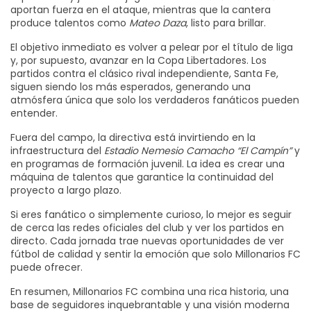
aportan fuerza en el ataque, mientras que la cantera
produce talentos como
Mateo Daza
, listo para brillar.
El objetivo inmediato es volver a pelear por el título de liga
y, por supuesto, avanzar en la Copa Libertadores. Los
partidos contra el clásico rival independiente, Santa Fe,
siguen siendo los más esperados, generando una
atmósfera única que solo los verdaderos fanáticos pueden
entender.
Fuera del campo, la directiva está invirtiendo en la
infraestructura del
Estadio Nemesio Camacho “El Campín”
y
en programas de formación juvenil. La idea es crear una
máquina de talentos que garantice la continuidad del
proyecto a largo plazo.
Si eres fanático o simplemente curioso, lo mejor es seguir
de cerca las redes oficiales del club y ver los partidos en
directo. Cada jornada trae nuevas oportunidades de ver
fútbol de calidad y sentir la emoción que solo Millonarios FC
puede ofrecer.
En resumen, Millonarios FC combina una rica historia, una
base de seguidores inquebrantable y una visión moderna