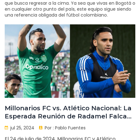
que busca regresar a la cima. Ya sea que vivas en Bogotá o
en cualquier otro punto del país, este equipo sigue siendo
una referencia obligada del fútbol colombiano.
Millonarios FC vs. Atlético Nacional: La
Esperada Reunión de Radamel Falcao
y David Ospina en la Liga BetPlay
jul 25, 2024
Por :
Pablo Fuentes
El 24 de julio de 2024, Millonarios FC y Atlético