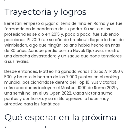
Trayectoria y logros
Berrettini empezó a jugar al tenis de niño en Roma y se fue
formando en la academia de su padre. Su salto a los
profesionales se dio en 2015 y, poco a poco, fue subiendo
posiciones. El 2019 fue su año de breakout: llegó a la final de
Wimbledon, algo que ningún italiano había hecho en más
de 30 años. Aunque perdió contra Novak Djokovic, mostró
una derecha devastadora y un saque que pone temblores
a sus rivales.
Desde entonces, Matteo ha ganado varios títulos ATP 250 y
500, y ha roto la barrera de los 7.000 puntos en el ranking
mundial, posicionándose dentro del Top 10. Sus victorias
más recordadas incluyen el Masters 1000 de Roma 2021 y
una semifinal en el US Open 2022. Cada victoria suma
puntos y confianza, y su estilo agresivo lo hace muy
atractivo para los fanáticos.
Qué esperar en la próxima