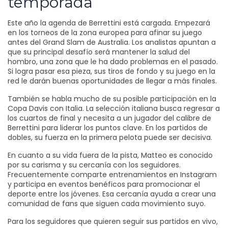
temporada
Este año la agenda de Berrettini está cargada. Empezará
en los torneos de la zona europea para afinar su juego
antes del Grand Slam de Australia. Los analistas apuntan a
que su principal desafío será mantener la salud del
hombro, una zona que le ha dado problemas en el pasado.
Si logra pasar esa pieza, sus tiros de fondo y su juego en la
red le darán buenas oportunidades de llegar a más finales.
También se habla mucho de su posible participación en la
Copa Davis con Italia. La selección italiana busca regresar a
los cuartos de final y necesita a un jugador del calibre de
Berrettini para liderar los puntos clave. En los partidos de
dobles, su fuerza en la primera pelota puede ser decisiva.
En cuanto a su vida fuera de la pista, Matteo es conocido
por su carisma y su cercanía con los seguidores.
Frecuentemente comparte entrenamientos en Instagram
y participa en eventos benéficos para promocionar el
deporte entre los jóvenes. Esa cercanía ayuda a crear una
comunidad de fans que siguen cada movimiento suyo.
Para los seguidores que quieren seguir sus partidos en vivo,