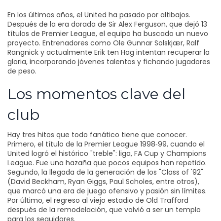
En los últimos años, el United ha pasado por altibajos.
Después de la era dorada de Sir Alex Ferguson, que dejó 13
títulos de Premier League, el equipo ha buscado un nuevo
proyecto. Entrenadores como Ole Gunnar Solskjær, Ralf
Rangnick y actualmente Erik ten Hag intentan recuperar la
gloria, incorporando jóvenes talentos y fichando jugadores
de peso.
Los momentos clave del
club
Hay tres hitos que todo fanático tiene que conocer.
Primero, el título de la Premier League 1998‑99, cuando el
United logró el histórico "treble": liga, FA Cup y Champions
League. Fue una hazaña que pocos equipos han repetido.
Segundo, la llegada de la generación de los "Class of '92"
(David Beckham, Ryan Giggs, Paul Scholes, entre otros),
que marcó una era de juego ofensivo y pasión sin límites.
Por último, el regreso al viejo estadio de Old Trafford
después de la remodelación, que volvió a ser un templo
para los seguidores.