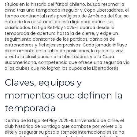
títulos en la historia del fútbol chileno, busca retomar la
cima tras una temporada irregular
y
Copa Libertadores
,
el
torneo continental más prestigioso de América del Sur, se
nutre de los resultados de esta liga para definir sus
clasificados
. La Liga BetPlay 2025-II abarca desde la
temporada de apertura hasta la de cierre, y exige un
seguimiento constante de los partidos, cambios de
entrenadores y fichajes sorpresivos. Cada jornada influye
directamente en la tabla de posiciones, lo que a su vez
afecta la clasificación a la Libertadores y a la
Copa
Sudamericana
,
competencia que ofrece una segunda vía
a los clubes que no logran los cupos a la Libertadores
.
Claves, equipos y
momentos que definen la
temporada
Dentro de la Liga BetPlay 2025-II,
Universidad de Chile
,
el
club histórico de Santiago que combate por volver a la
élite y asegurar su paso a torneos internacionales
se ha