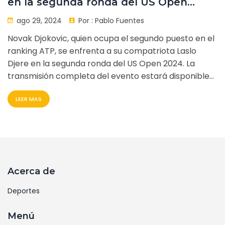
en la segunda ronda del US Open
2024: detalles de horario y transmisión
ago 29, 2024
Por :
Pablo Fuentes
Novak Djokovic, quien ocupa el segundo puesto en el
ranking ATP, se enfrenta a su compatriota Laslo
Djere en la segunda ronda del US Open 2024. La
transmisión completa del evento estará disponible
en ESPN y Disney+ Premium.
LEER MAS
Acerca de
Deportes
Menú