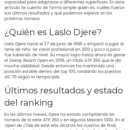
capacidad para adaptarse a diferentes superficies. En este
artículo te cuento de forma simple quién es, cuáles fueron
sus últimos resultados y qué podemos esperar en los
próximos torneos.
¿Quién es Laslo Djere?
Laslo Djere nació el 27 de junio de 1995 y empezó a jugar al
tenis de niño. Se volvió profesional en 2013 y poco a poco
fue subiendo de nivel. Su mayor logro hasta ahora es ganar
el
Delray Beach Open
en 2019, un título ATP 250 que le dio
mucha visibilidad. Desde entonces ha mantenido una
posición estable dentro del top 100, rondando los puestos
40‑70 según la temporada.
Últimos resultados y estado
del ranking
En los últimos meses, Djere ha estado compitiendo en
torneos de la serie ATP 250 y en algunos Masters 1000. En el
Open de Chile
de este año alcanzó los cuartos de final,