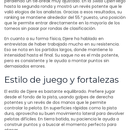
perdiendo un tie‑break muy ajustado. En la
Swiss Open
llegó
hasta la segunda ronda y mostró un revés potente que le
valió elogios de los analistas. Gracias a esos resultados, su
ranking se mantiene alrededor del 55.º puesto, una posición
que le permite entrar directamente en la mayoría de los
torneos sin pasar por rondas de clasificación.
En cuanto a su forma física, Djere ha hablado en
entrevistas de haber trabajado mucho en su resistencia.
Eso se nota en los partidos largos, donde mantiene la
intensidad hasta el final. Su saque no es el más potente,
pero es consistente y le ayuda a montar puntos sin
demasiados errores.
Estilo de juego y fortalezas
El estilo de Djere es bastante equilibrado. Prefiere jugar
desde el fondo de la pista, usando golpes de derecha
potentes y un revés de dos manos que le permite
controlar la pelota. En superficies rápidas como la pista
dura, aprovecha su buen movimiento lateral para devolver
pelotas difíciles. En tierra batida, su paciencia le ayuda a
construir puntos y a buscar el momento perfecto para