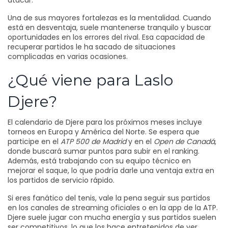
atacar.
Una de sus mayores fortalezas es la mentalidad. Cuando
está en desventaja, suele mantenerse tranquilo y buscar
oportunidades en los errores del rival. Esa capacidad de
recuperar partidos le ha sacado de situaciones
complicadas en varias ocasiones.
¿Qué viene para Laslo
Djere?
El calendario de Djere para los próximos meses incluye
torneos en Europa y América del Norte. Se espera que
participe en el
ATP 500 de Madrid
y en el
Open de Canadá
,
donde buscará sumar puntos para subir en el ranking.
Además, está trabajando con su equipo técnico en
mejorar el saque, lo que podría darle una ventaja extra en
los partidos de servicio rápido.
Si eres fanático del tenis, vale la pena seguir sus partidos
en los canales de streaming oficiales o en la app de la ATP.
Djere suele jugar con mucha energía y sus partidos suelen
ser competitivos, lo que los hace entretenidos de ver.