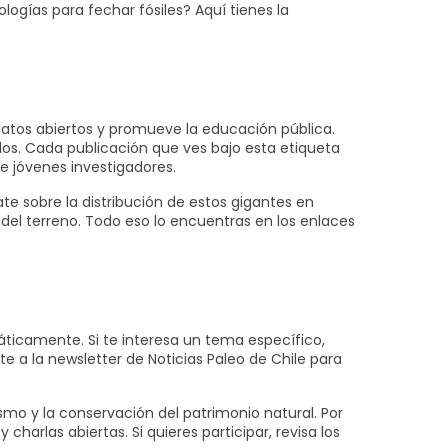
gías para fechar fósiles? Aquí tienes la
atos abiertos y promueve la educación pública.
dos. Cada publicación que ves bajo esta etiqueta
e jóvenes investigadores.
e sobre la distribución de estos gigantes en
s del terreno. Todo eso lo encuentras en los enlaces
máticamente. Si te interesa un tema específico,
e a la newsletter de Noticias Paleo de Chile para
smo y la conservación del patrimonio natural. Por
harlas abiertas. Si quieres participar, revisa los