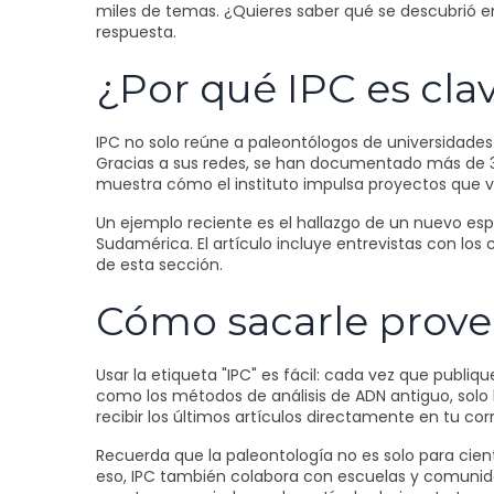
miles de temas. ¿Quieres saber qué se descubrió e
respuesta.
¿Por qué IPC es clav
IPC no solo reúne a paleontólogos de universidade
Gracias a sus redes, se han documentado más de 30
muestra cómo el instituto impulsa proyectos que v
Un ejemplo reciente es el hallazgo de un nuevo esp
Sudamérica. El artículo incluye entrevistas con los 
de esta sección.
Cómo sacarle prove
Usar la etiqueta "IPC" es fácil: cada vez que publi
como los métodos de análisis de ADN antiguo, solo b
recibir los últimos artículos directamente en tu cor
Recuerda que la paleontología no es solo para cient
eso, IPC también colabora con escuelas y comunidades