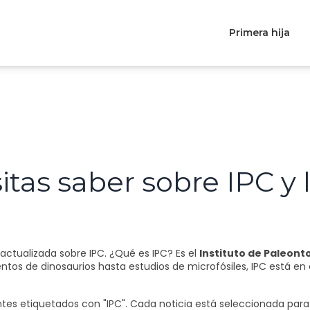
Primera hija
tas saber sobre IPC y 
actualizada sobre IPC. ¿Qué es IPC? Es el
Instituto de Paleont
ientos de dinosaurios hasta estudios de microfósiles, IPC está e
ntes etiquetados con "IPC". Cada noticia está seleccionada para