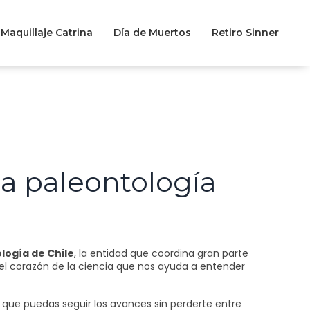
Maquillaje Catrina
Día de Muertos
Retiro Sinner
la paleontología
ología de Chile
, la entidad que coordina gran parte
n el corazón de la ciencia que nos ayuda a entender
 que puedas seguir los avances sin perderte entre