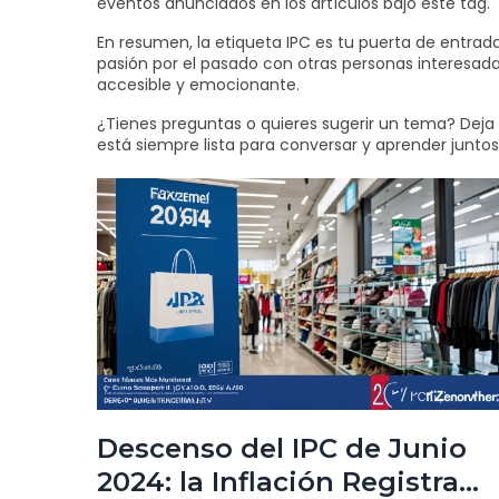
eventos anunciados en los artículos bajo este tag.
En resumen, la etiqueta IPC es tu puerta de entrada
pasión por el pasado con otras personas interesada
accesible y emocionante.
¿Tienes preguntas o quieres sugerir un tema? Deja t
está siempre lista para conversar y aprender juntos.
Descenso del IPC de Junio
2024: la Inflación Registra