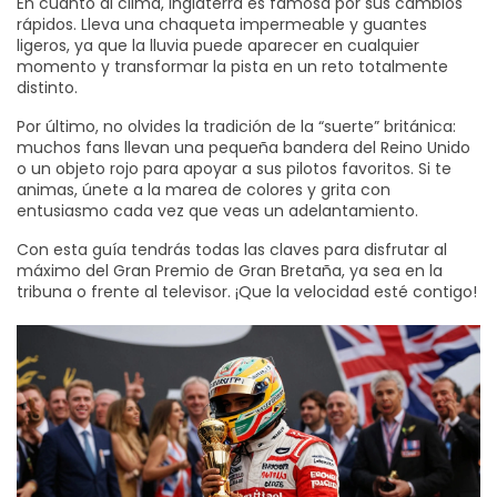
En cuanto al clima, Inglaterra es famosa por sus cambios
rápidos. Lleva una chaqueta impermeable y guantes
ligeros, ya que la lluvia puede aparecer en cualquier
momento y transformar la pista en un reto totalmente
distinto.
Por último, no olvides la tradición de la “suerte” británica:
muchos fans llevan una pequeña bandera del Reino Unido
o un objeto rojo para apoyar a sus pilotos favoritos. Si te
animas, únete a la marea de colores y grita con
entusiasmo cada vez que veas un adelantamiento.
Con esta guía tendrás todas las claves para disfrutar al
máximo del Gran Premio de Gran Bretaña, ya sea en la
tribuna o frente al televisor. ¡Que la velocidad esté contigo!