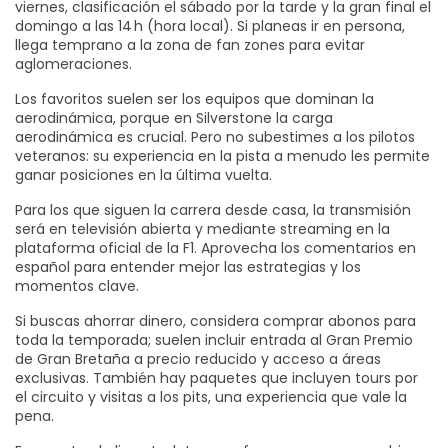
viernes, clasificación el sábado por la tarde y la gran final el
domingo a las 14 h (hora local). Si planeas ir en persona,
llega temprano a la zona de fan zones para evitar
aglomeraciones.
Los favoritos suelen ser los equipos que dominan la
aerodinámica, porque en Silverstone la carga
aerodinámica es crucial. Pero no subestimes a los pilotos
veteranos: su experiencia en la pista a menudo les permite
ganar posiciones en la última vuelta.
Para los que siguen la carrera desde casa, la transmisión
será en televisión abierta y mediante streaming en la
plataforma oficial de la F1. Aprovecha los comentarios en
español para entender mejor las estrategias y los
momentos clave.
Si buscas ahorrar dinero, considera comprar abonos para
toda la temporada; suelen incluir entrada al Gran Premio
de Gran Bretaña a precio reducido y acceso a áreas
exclusivas. También hay paquetes que incluyen tours por
el circuito y visitas a los pits, una experiencia que vale la
pena.