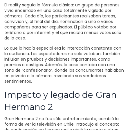
El reality seguía la fórmula clásica: un grupo de personas
vivía encerrado en una casa totalmente vigilada por
cámaras. Cada día, los participantes realizaban tareas,
convivían y, al final del día, nominaban a uno o varios
compañeros para ser expulsados. El público votaba por
teléfono o por internet y el que recibía menos votos salía
de la casa.
Lo que lo hacía especial era la interacción constante con
la audiencia. Los espectadores no solo votaban, también
influían en pruebas y decisiones importantes, como
premios o castigos. Además, la casa contaba con una
zona de “confesionario”, donde los concursantes hablaban
en privado a la cámara, revelando sus verdaderos
sentimientos.
Impacto y legado de Gran
Hermano 2
Gran Hermano 2 no fue sólo entretenimiento; cambió la
forma de ver la televisión en Chile. Introdujo el concepto
de participación en tiempo real y abrió la puerta a otros