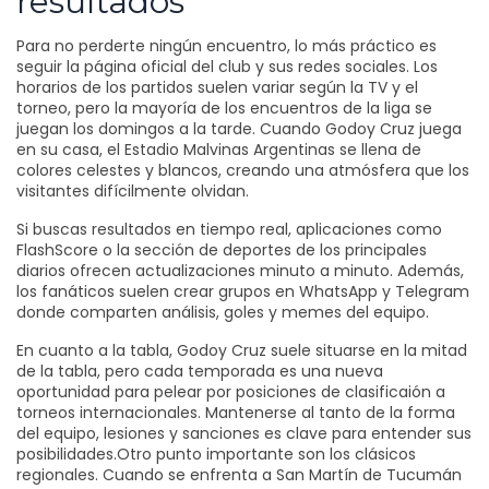
resultados
Para no perderte ningún encuentro, lo más práctico es
seguir la página oficial del club y sus redes sociales. Los
horarios de los partidos suelen variar según la TV y el
torneo, pero la mayoría de los encuentros de la liga se
juegan los domingos a la tarde. Cuando Godoy Cruz juega
en su casa, el Estadio Malvinas Argentinas se llena de
colores celestes y blancos, creando una atmósfera que los
visitantes difícilmente olvidan.
Si buscas resultados en tiempo real, aplicaciones como
FlashScore o la sección de deportes de los principales
diarios ofrecen actualizaciones minuto a minuto. Además,
los fanáticos suelen crear grupos en WhatsApp y Telegram
donde comparten análisis, goles y memes del equipo.
En cuanto a la tabla, Godoy Cruz suele situarse en la mitad
de la tabla, pero cada temporada es una nueva
oportunidad para pelear por posiciones de clasificaión a
torneos internacionales. Mantenerse al tanto de la forma
del equipo, lesiones y sanciones es clave para entender sus
posibilidades.Otro punto importante son los clásicos
regionales. Cuando se enfrenta a San Martín de Tucumán