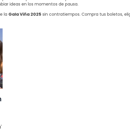
mbiar ideas en los momentos de pausa.
de la
Gala Viña 2025
sin contratiempos. Compra tus boletos, eli
n
'