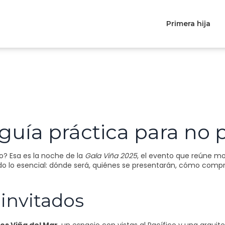
Primera hija
 guía práctica para no
o? Esa es la noche de la
Gala Viña 2025
, el evento que reúne mo
do lo esencial: dónde será, quiénes se presentarán, cómo compra
 invitados