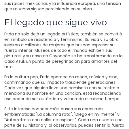
sus raíces mexicanas y la influencia europea, una tensión
que muchos siguen percibiendo en su obra.
El legado que sigue vivo
Frida no solo dejó un legado artístico; también se convirtió
en símbolo de resistencia y feminismo. Su vida y su obra
inspiran a millones de mujeres que buscan expresar su
fuerza interior. Museos de todo el mundo exhiben sus
pinturas, y su casa en Coyoacán se ha transformado en la
Casa Azul, un punto de peregrinación para amantes del
arte.
En la cultura pop, Frida aparece en moda, música y cine,
confirmando que su impacto trasciende generaciones.
Cada vez que alguien lleva una camiseta con su rostro o
menciona su nombre en una canción, está reconociendo
ese poder de ser auténtica y vulnerada al mismo tiempo.
Si te interesa conocer más, busca sus obras más
emblemáticas: "La columna rota", "Diego en mi mente" y
"Autorretrato con collar de espinas". Cada una cuenta una
parte de su historia y, al observarlas, puedes sentir la fuerza