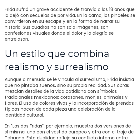
Frida sufrió un grave accidente de tranvía a los 18 años que
la dejó con secuelas de por vida. En la cama, los pinceles se
convirtieron en su escape y en la forma de narrar su
historia. Sus cuadros no son solo imágenes, son
confesiones visuales donde el dolor y la alegría se
entrelazan.
Un estilo que combina
realismo y surrealismo
Aunque a menudo se le vincula al surrealismo, Frida insistía
que no pintaba sueños, sino su propia realidad. Sus obras
mezclan detalles de la vida cotidiana con símbolos
tradicionales mexicanos: corazones, monjes, animales y
flores. El uso de colores vivos y la incorporación de prendas
típicas hacen de cada pieza una celebración de la
identidad cultural.
En "Las dos Fridas", por ejemplo, muestra dos versiones de
sí misma: una con el vestido europeo y otra con el traje de
Tehuana. Esta dualidad refleja su conflicto interno entre