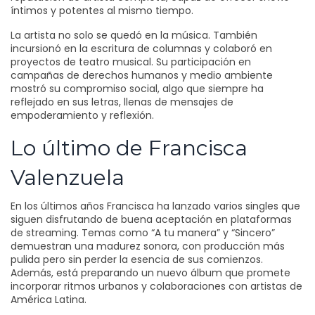
íntimos y potentes al mismo tiempo.
La artista no solo se quedó en la música. También
incursionó en la escritura de columnas y colaboró en
proyectos de teatro musical. Su participación en
campañas de derechos humanos y medio ambiente
mostró su compromiso social, algo que siempre ha
reflejado en sus letras, llenas de mensajes de
empoderamiento y reflexión.
Lo último de Francisca
Valenzuela
En los últimos años Francisca ha lanzado varios singles que
siguen disfrutando de buena aceptación en plataformas
de streaming. Temas como “A tu manera” y “Sincero”
demuestran una madurez sonora, con producción más
pulida pero sin perder la esencia de sus comienzos.
Además, está preparando un nuevo álbum que promete
incorporar ritmos urbanos y colaboraciones con artistas de
América Latina.