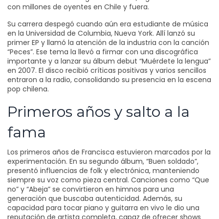
con millones de oyentes en Chile y fuera.
Su carrera despegó cuando aún era estudiante de música
en la Universidad de Columbia, Nueva York. Allí lanzó su
primer EP y llamó la atención de la industria con la canción
“Peces”. Ese tema la llevó a firmar con una discográfica
importante y a lanzar su álbum debut “Muérdete la lengua”
en 2007. El disco recibió críticas positivas y varios sencillos
entraron a la radio, consolidando su presencia en la escena
pop chilena.
Primeros años y salto a la
fama
Los primeros años de Francisca estuvieron marcados por la
experimentación. En su segundo álbum, “Buen soldado”,
presentó influencias de folk y electrónica, manteniendo
siempre su voz como pieza central. Canciones como “Que
no” y “Abeja” se convirtieron en himnos para una
generación que buscaba autenticidad. Además, su
capacidad para tocar piano y guitarra en vivo le dio una
reputación de artista completa, capaz de ofrecer shows