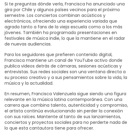
Si te preguntas dónde verla, Francisca ha anunciado una
gira por Chile y algunos países vecinos para el próximo
semestre. Los conciertos combinan acústicos y
electrónicos, ofreciendo una experiencia variada que
agrada tanto a fans de la vieja escuela como a los más
jóvenes. También ha programado presentaciones en
festivales de música indie, lo que la mantiene en el radar
de nuevas audiencias.
Para los seguidores que prefieren contenido digital,
Francisca mantiene un canal de YouTube activo donde
publica videos detrás de cámaras, sesiones acústicas y
entrevistas. Sus redes sociales son una ventana directa a
su proceso creativo y a sus pensamientos sobre la vida, la
música y la actualidad.
En resumen, Francisca Valenzuela sigue siendo una figura
relevante en la música latina contemporánea. Con una
carrera que combina talento, autenticidad y compromiso,
el artista continúa evolucionando sin perder la conexión
con sus raíces. Mantente al tanto de sus lanzamientos,
conciertos y proyectos sociales para no perderte nada de
lo que esta cantautora tiene para ofrecer.