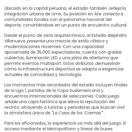
Ubicado en la capital peruana, el estadio también
refleja
la
integración urbana de Lima. Su posición en Ate
conecta
a
comunidades locales con el panorama nacional del
deporte, convirtiéndose en un punto de encuentro cultural.
Desde el punto de vista arquitectónico, el Estadio Alejandro
Villanueva
presenta
una mezcla de estilo clásico y
modernizaciones recientes. Con una capacidad
aproximada de 35,000 espectadores, cuenta con gradas
cubiertas, iluminación LED y una pista de atletismo que
permite eventos multisport. Estos atributos
demuestran
cómo la infraestructura deportiva se adapta a exigencias
actuales de comodidad y tecnología.
Los momentos más recordados del estadio incluyen finales
de la Liga 1, partidos de la Copa Sudamericana y
encuentros internacionales de selecciones. Cada juego
añade
una capa histórica que eleva la reputación del
recinto, atrayendo a turistas y periodistas que buscan vivir
la atmósfera única de "La Casa de los ‘Cremas’".
Para los aficionados, la experiencia va más allá del juego. El
acceso mediante el Metropolitano y líneas de buses