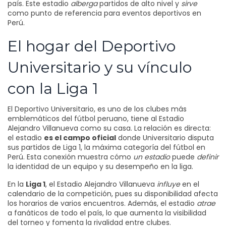
país. Este estadio
alberga
partidos de alto nivel y
sirve
como punto de referencia para eventos deportivos en
Perú.
El hogar del Deportivo
Universitario y su vínculo
con la Liga 1
El
Deportivo Universitario
,
es uno de los clubes más
emblemáticos del fútbol peruano
, tiene al Estadio
Alejandro Villanueva como su casa. La relación es directa:
el estadio
es el campo oficial
donde Universitario disputa
sus partidos de
Liga 1
,
la máxima categoría del fútbol en
Perú
. Esta conexión muestra cómo
un estadio
puede
definir
la identidad de un equipo y su desempeño en la liga.
En la
Liga 1
, el Estadio Alejandro Villanueva
influye
en el
calendario de la competición, pues su disponibilidad afecta
los horarios de varios encuentros. Además, el estadio
atrae
a fanáticos de todo el país, lo que aumenta la visibilidad
del torneo y fomenta la rivalidad entre clubes.