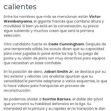
calientes
Entre los nombres que más se mencionan están
Victor
Wembanyama
, el gigante francés que combina altura y
movilidad. Si bien ya está en la conversación, su precio
sigue subiendo y muchos creen que será la primera
selección.
Otro candidato fuerte es
Cade Cunningham
. Después de
una temporada sólida, los scouts dicen que su capacidad
para crear jugadas lo pone entre los top 5. Su juego de
poste y su visión de pista son muy atractivos para equipos
que necesitan un base confiable.
En la posición de alero,
Jabari Smith Jr.
se destaca por su
tiro exterior y rebotes. Los analistas apuntan que su
versatilidad le permite adaptarse a varios esquemas, lo que
lo hace valioso para franquicias en proceso de
reconstrucción.
No podemos olvidar a
Scottie Barnes
, el doble ala-pívot
que ya mostró su habilidad defensiva en la liga. Su
intensidad en la pintura y su rapidez en la transición le dan