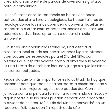
creando un ambiente de parque de diversiones gratuito
para la comunidad.
En los últimos años, la tendencia se ha movido hacia
actividades al aire libre y ecológicas. Se hacen talleres de
reciclaje donde los niños aprenden a convertir botellas en
macetas o a crear instrumentos musicales con latas. Así,
además de divertirse, aprenden a cuidar el medio
ambiente.
Si buscas una opción más tranquila, una visita a la
biblioteca local puede ser genial. Muchos lugares ofrecen
cuentacuentos especiales para el Día del Niño, con
historias que inspiran valores como la amistad y la valentía.
Es una forma de combinar lectura y juego sin que los niños
se sientan obligados.
Recuerda que lo más importante es la actitud. No hay que
presionar para que todo salga perfecto; la espontaneidad y
la risa son los mejores regalos que puedes dar. Cierra la
jornada con una película familiar, una merienda de frutas y
algún postre que los niños puedan decorar con chocolate
o azúcar de colores. Así, el Día del Niño se convertirá en un
recuerdo feliz que querrán repetir cada año.