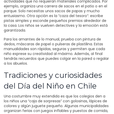
actividades que no requieran materiales complicados. Por
ejemplo, organiza una carrera de sacos en el patio o en el
parque. Solo necesitas unos sacos de papas y mucho
entusiasmo. Otra opción es la “caza del tesoro”: escribe
pistas simples y esconde pequeños premios alrededor de
la casa. Los niños se vuelven detectives y la emoción está
garantizada.
Para los amantes de lo manual, prueba con pintura de
dedos, máscaras de papel o pulseras de plastilina. Estas
manualidades son rápidas, seguras y permiten que cada
niño exprese su creatividad al máximo. Además, al final
tendrás recuerdos que puedes colgar en la pared o regalar
a los abuelos.
Tradiciones y curiosidades
del Día del Niño en Chile
Una costumbre muy extendida es que los colegios den a
los niños una “caja de sorpresas” con golosinas, lápices de
colores y algún juguete pequeño. Algunas municipalidades
organizan ferias con juegos inflables y puestos de comida,