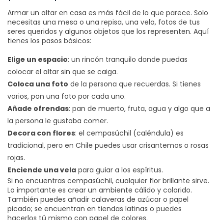
Armar un altar en casa es más fácil de lo que parece. Solo
necesitas una mesa o una repisa, una vela, fotos de tus
seres queridos y algunos objetos que los representen. Aquí
tienes los pasos básicos:
Elige un espacio
: un rincón tranquilo donde puedas
colocar el altar sin que se caiga.
Coloca una foto
de la persona que recuerdas. Si tienes
varios, pon una foto por cada uno.
Añade ofrendas
: pan de muerto, fruta, agua y algo que a
la persona le gustaba comer.
Decora con flores
: el cempasúchil (caléndula) es
tradicional, pero en Chile puedes usar crisantemos o rosas
rojas.
Enciende una vela
para guiar a los espíritus.
Si no encuentras cempasúchil, cualquier flor brillante sirve.
Lo importante es crear un ambiente cálido y colorido.
También puedes añadir calaveras de azúcar o papel
picado; se encuentran en tiendas latinas o puedes
hacerlos tú mismo con papel de colores.