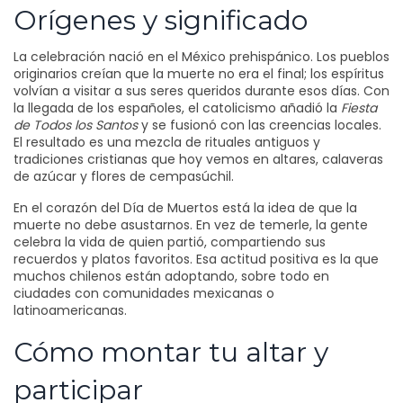
Orígenes y significado
La celebración nació en el México prehispánico. Los pueblos
originarios creían que la muerte no era el final; los espíritus
volvían a visitar a sus seres queridos durante esos días. Con
la llegada de los españoles, el catolicismo añadió la
Fiesta
de Todos los Santos
y se fusionó con las creencias locales.
El resultado es una mezcla de rituales antiguos y
tradiciones cristianas que hoy vemos en altares, calaveras
de azúcar y flores de cempasúchil.
En el corazón del Día de Muertos está la idea de que la
muerte no debe asustarnos. En vez de temerle, la gente
celebra la vida de quien partió, compartiendo sus
recuerdos y platos favoritos. Esa actitud positiva es la que
muchos chilenos están adoptando, sobre todo en
ciudades con comunidades mexicanas o
latinoamericanas.
Cómo montar tu altar y
participar