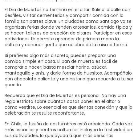
El Día de Muertos no termina en el altar. Salir a la calle con
desfiles, visitar cementerios y compartir comida con la
familia son partes clave. En ciudades como Santiago ya se
organizan ferias donde venden artesanías, comida típica y
se hacen talleres de creación de altares. Participar en esas
actividades te permite aprender de primera mano la
cultura y conocer gente que celebra de la misma forma.
Si prefieres algo más discreto, puedes preparar una
comida simple en casa. El pan de muerto es fácil de
comprar o hacer; basta mezclar harina, azúcar,
mantequilla y anís, y darle forma de huesitos. Acompáñalo
con chocolate caliente y una historia que recuerde a tu ser
querido.
Recuerda que el Día de Muertos es personal. No hay una
regla estricta sobre cuántas cosas poner en el altar o
cómo vestirte. Lo esencial es que sientas conexión y que la
celebración te resulte reconfortante.
En Chile, la fusión de costumbres está creciendo. Cada vez
más escuelas y centros culturales incluyen la festividad en
sus actividades, lo que ayuda a que más personas