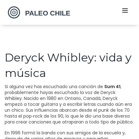
Deryck Whibley: vida y
música
Si alguna vez has escuchado una canción de
Sum 41
,
probablemente hayas escuchado la voz de Deryck
Whibley. Nacido en 1980 en Ontario, Canadá, Deryck
empezó a tocar guitarra y a escribir letras cuando aún era
un chico. Sus influencias abarcan desde el punk de los 70
hasta el pop‑rock de los 90, lo que le dio una base diversa
para crear canciones que atraparan a todo tipo de público.
En 1996 formó la banda con sus amigos de la escuela y,
después de varios años de ensayos y pequeñas