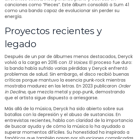
canciones como “Pieces”. Este álbum consolidó a Sum 41
como una banda capaz de evolucionar sin perder su
energía.
Proyectos recientes y
legado
Después de un par de álbumes menos destacados, Deryck
volvió a la carga en 2016 con
13 Voices
. El proceso fue duro:
la banda había sufrido varias pérdidas y Deryck enfrentó
problemas de salud. Sin embargo, el disco recibió buenas
críticas porque mantuvo la esencia punk‑rock mientras
mostraba madurez en las letras. En 2023 publicaron
Order
in Decline
, que mezcla metal y pop‑punk, demostrando
que el artista sigue dispuesto a arriesgarse.
Más allá de la música, Deryck ha sido abierto sobre sus
batallas con la depresión y el abuso de sustancias. En
entrevistas recientes, habla con claridad de la importancia
de buscar ayuda y de cómo la música lo ha ayudado a
superar momentos difíciles. Su honestidad ha inspirado a
fanáticos que también pasan por situaciones complicadas.