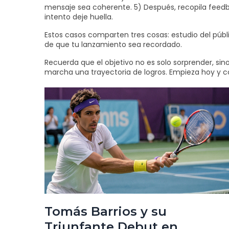
mensaje sea coherente. 5) Después, recopila feedba
intento deje huella.
Estos casos comparten tres cosas: estudio del públ
de que tu lanzamiento sea recordado.
Recuerda que el objetivo no es solo sorprender, sin
marcha una trayectoria de logros. Empieza hoy y co
Tomás Barrios y su
Triunfante Debut en