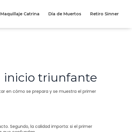
Maquillaje Catrina
Día de Muertos
Retiro Sinner
inicio triunfante
tar en cómo se prepara y se muestra el primer
.
to. Segundo, la calidad importa: si el primer