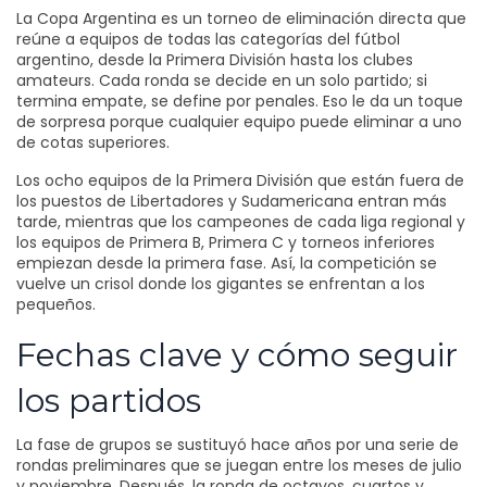
La Copa Argentina es un torneo de eliminación directa que
reúne a equipos de todas las categorías del fútbol
argentino, desde la Primera División hasta los clubes
amateurs. Cada ronda se decide en un solo partido; si
termina empate, se define por penales. Eso le da un toque
de sorpresa porque cualquier equipo puede eliminar a uno
de cotas superiores.
Los ocho equipos de la Primera División que están fuera de
los puestos de Libertadores y Sudamericana entran más
tarde, mientras que los campeones de cada liga regional y
los equipos de Primera B, Primera C y torneos inferiores
empiezan desde la primera fase. Así, la competición se
vuelve un crisol donde los gigantes se enfrentan a los
pequeños.
Fechas clave y cómo seguir
los partidos
La fase de grupos se sustituyó hace años por una serie de
rondas preliminares que se juegan entre los meses de julio
y noviembre. Después, la ronda de octavos, cuartos y