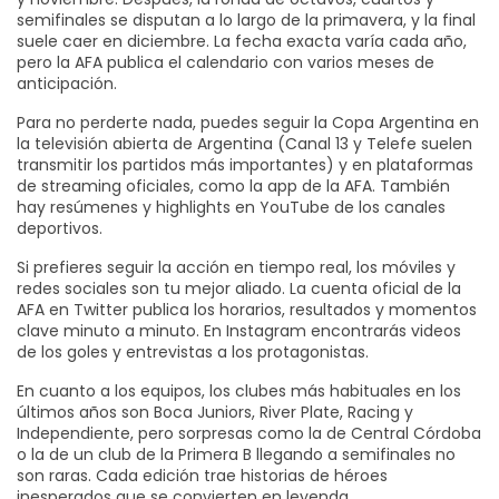
semifinales se disputan a lo largo de la primavera, y la final
suele caer en diciembre. La fecha exacta varía cada año,
pero la AFA publica el calendario con varios meses de
anticipación.
Para no perderte nada, puedes seguir la Copa Argentina en
la televisión abierta de Argentina (Canal 13 y Telefe suelen
transmitir los partidos más importantes) y en plataformas
de streaming oficiales, como la app de la AFA. También
hay resúmenes y highlights en YouTube de los canales
deportivos.
Si prefieres seguir la acción en tiempo real, los móviles y
redes sociales son tu mejor aliado. La cuenta oficial de la
AFA en Twitter publica los horarios, resultados y momentos
clave minuto a minuto. En Instagram encontrarás videos
de los goles y entrevistas a los protagonistas.
En cuanto a los equipos, los clubes más habituales en los
últimos años son Boca Juniors, River Plate, Racing y
Independiente, pero sorpresas como la de Central Córdoba
o la de un club de la Primera B llegando a semifinales no
son raras. Cada edición trae historias de héroes
inesperados que se convierten en leyenda.