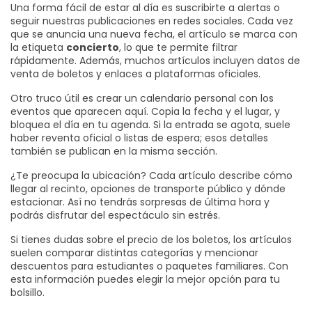
Una forma fácil de estar al día es suscribirte a alertas o
seguir nuestras publicaciones en redes sociales. Cada vez
que se anuncia una nueva fecha, el artículo se marca con
la etiqueta
concierto
, lo que te permite filtrar
rápidamente. Además, muchos artículos incluyen datos de
venta de boletos y enlaces a plataformas oficiales.
Otro truco útil es crear un calendario personal con los
eventos que aparecen aquí. Copia la fecha y el lugar, y
bloquea el día en tu agenda. Si la entrada se agota, suele
haber reventa oficial o listas de espera; esos detalles
también se publican en la misma sección.
¿Te preocupa la ubicación? Cada artículo describe cómo
llegar al recinto, opciones de transporte público y dónde
estacionar. Así no tendrás sorpresas de última hora y
podrás disfrutar del espectáculo sin estrés.
Si tienes dudas sobre el precio de los boletos, los artículos
suelen comparar distintas categorías y mencionar
descuentos para estudiantes o paquetes familiares. Con
esta información puedes elegir la mejor opción para tu
bolsillo.