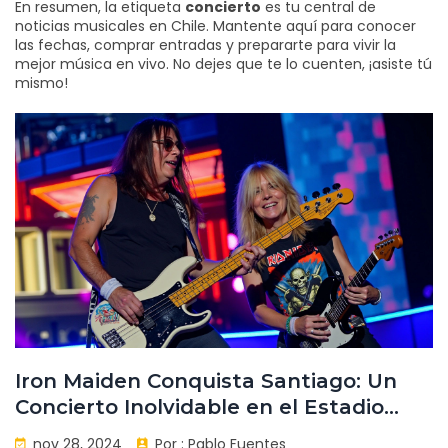
En resumen, la etiqueta
concierto
es tu central de
noticias musicales en Chile. Mantente aquí para conocer
las fechas, comprar entradas y prepararte para vivir la
mejor música en vivo. No dejes que te lo cuenten, ¡asiste tú
mismo!
Iron Maiden Conquista Santiago: Un
Concierto Inolvidable en el Estadio
Nacional y Promesa de Regreso para el
nov 28, 2024
Por :
Pablo Fuentes