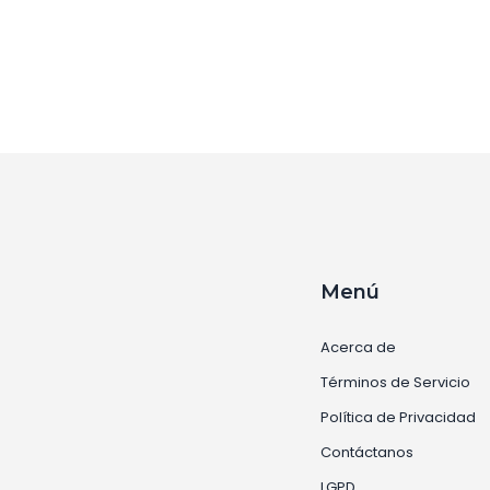
s
s
Menú
Acerca de
Términos de Servicio
Política de Privacidad
Contáctanos
LGPD