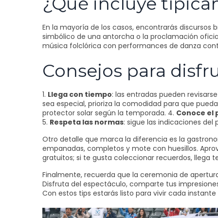
¿Qué incluye típic
En la mayoría de los casos, encontrarás discursos b
simbólico de una antorcha o la proclamación oficia
música folclórica con performances de danza cont
Consejos para disfru
1.
Llega con tiempo
: las entradas pueden revisarse 
sea especial, prioriza la comodidad para que pued
protector solar según la temporada. 4.
Conoce el
5.
Respeta las normas
: sigue las indicaciones del
Otro detalle que marca la diferencia es la gastro
empanadas, completos y mote con huesillos. Aprov
gratuitos; si te gusta coleccionar recuerdos, llega 
Finalmente, recuerda que la ceremonia de apertura 
Disfruta del espectáculo, comparte tus impresione
Con estos tips estarás listo para vivir cada instan