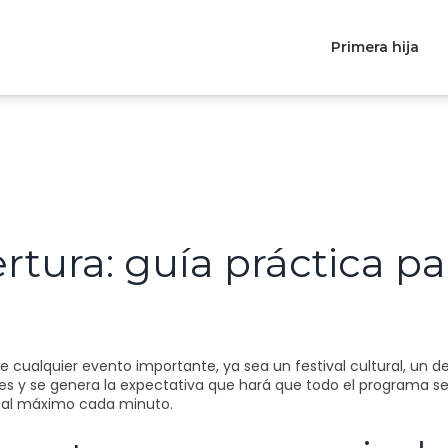
Primera hija
ura: guía práctica para
de cualquier evento importante, ya sea un festival cultural, un
es y se genera la expectativa que hará que todo el programa sea i
r al máximo cada minuto.