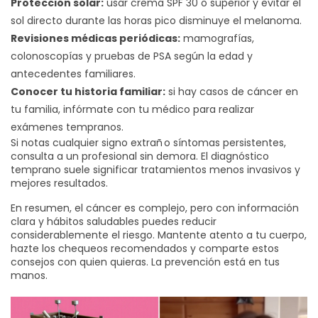
Protección solar:
usar crema SPF 30 o superior y evitar el
sol directo durante las horas pico disminuye el melanoma.
Revisiones médicas periódicas:
mamografías,
colonoscopías y pruebas de PSA según la edad y
antecedentes familiares.
Conocer tu historia familiar:
si hay casos de cáncer en
tu familia, infórmate con tu médico para realizar
exámenes tempranos.
Si notas cualquier signo extrañ o síntomas persistentes,
consulta a un profesional sin demora. El diagnóstico
temprano suele significar tratamientos menos invasivos y
mejores resultados.
En resumen, el cáncer es complejo, pero con información
clara y hábitos saludables puedes reducir
considerablemente el riesgo. Mantente atento a tu cuerpo,
hazte los chequeos recomendados y comparte estos
consejos con quien quieras. La prevención está en tus
manos.