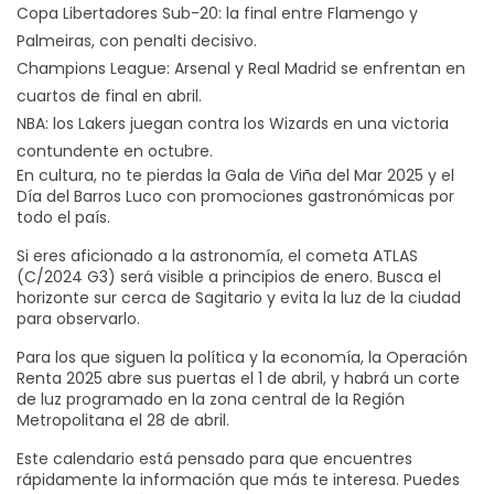
Copa Libertadores Sub-20: la final entre Flamengo y
Palmeiras, con penalti decisivo.
Champions League: Arsenal y Real Madrid se enfrentan en
cuartos de final en abril.
NBA: los Lakers juegan contra los Wizards en una victoria
contundente en octubre.
En cultura, no te pierdas la Gala de Viña del Mar 2025 y el
Día del Barros Luco con promociones gastronómicas por
todo el país.
Si eres aficionado a la astronomía, el cometa ATLAS
(C/2024 G3) será visible a principios de enero. Busca el
horizonte sur cerca de Sagitario y evita la luz de la ciudad
para observarlo.
Para los que siguen la política y la economía, la Operación
Renta 2025 abre sus puertas el 1 de abril, y habrá un corte
de luz programado en la zona central de la Región
Metropolitana el 28 de abril.
Este calendario está pensado para que encuentres
rápidamente la información que más te interesa. Puedes