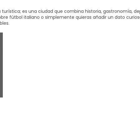
turística; es una ciudad que combina historia, gastronomía, de
obre fútbol italiano o simplemente quieras añadir un dato curio
bles.