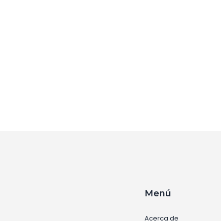
a
Menú
Acerca de