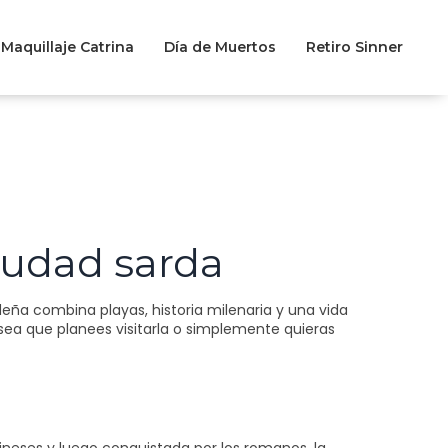
Maquillaje Catrina
Día de Muertos
Retiro Sinner
ciudad sarda
rdeña combina playas, historia milenaria y una vida
a sea que planees visitarla o simplemente quieras