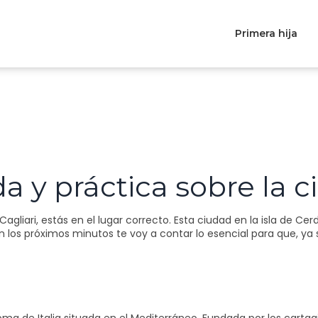
Primera hija
ida y práctica sobre la 
agliari, estás en el lugar correcto. Esta ciudad en la isla de Ce
 En los próximos minutos te voy a contar lo esencial para que, y