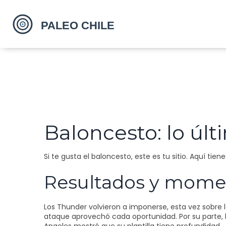
Baloncesto: lo últ
Si te gusta el baloncesto, este es tu sitio. Aquí tie
Resultados y momen
Los Thunder volvieron a imponerse, esta vez sobre l
ataque aprovechó cada oportunidad. Por su parte, l