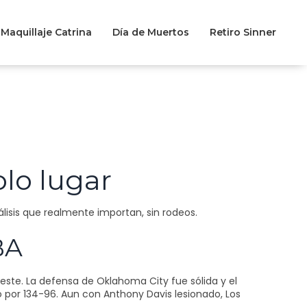
Maquillaje Catrina
Día de Muertos
Retiro Sinner
olo lugar
análisis que realmente importan, sin rodeos.
BA
Oeste. La defensa de Oklahoma City fue sólida y el
o por 134-96. Aun con Anthony Davis lesionado, Los