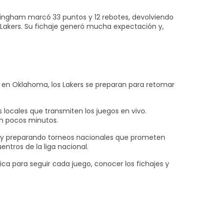
nningham marcó 33 puntos y 12 rebotes, devolviendo
os Lakers. Su fichaje generó mucha expectación y,
e en Oklahoma, los Lakers se preparan para retomar
 locales que transmiten los juegos en vivo.
en pocos minutos.
as y preparando torneos nacionales que prometen
ntros de la liga nacional.
ica para seguir cada juego, conocer los fichajes y