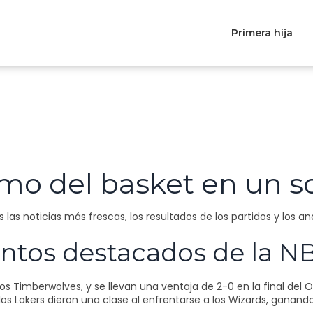
Primera hija
imo del basket en un s
nes las noticias más frescas, los resultados de los partidos y los 
tos destacados de la N
os Timberwolves, y se llevan una ventaja de 2-0 en la final del 
os Lakers dieron una clase al enfrentarse a los Wizards, ganand