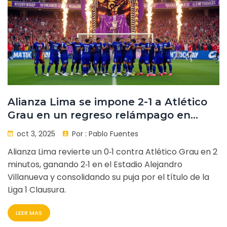
Alianza Lima se impone 2-1 a Atlético
Grau en un regreso relámpago en
Matute
oct 3, 2025
Por :
Pablo Fuentes
Alianza Lima revierte un 0‑1 contra Atlético Grau en 2
minutos, ganando 2‑1 en el Estadio Alejandro
Villanueva y consolidando su puja por el título de la
Liga 1 Clausura.
LEER MAS