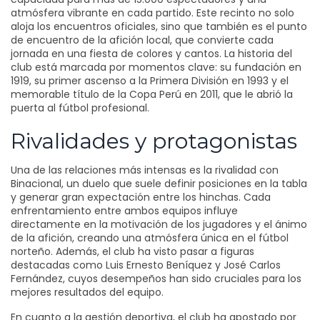
atmósfera vibrante en cada partido
. Este recinto no solo
aloja los encuentros oficiales, sino que también es el punto
de encuentro de la afición local, que convierte cada
jornada en una fiesta de colores y cantos. La historia del
club está marcada por momentos clave: su fundación en
1919, su primer ascenso a la Primera División en 1993 y el
memorable título de la Copa Perú en 2011, que le abrió la
puerta al fútbol profesional.
Rivalidades y protagonistas
Una de las relaciones más intensas es la
rivalidad con
Binacional
,
un duelo que suele definir posiciones en la tabla
y generar gran expectación entre los hinchas
. Cada
enfrentamiento entre ambos equipos influye
directamente en la motivación de los jugadores y el ánimo
de la afición, creando una atmósfera única en el fútbol
norteño. Además, el club ha visto pasar a figuras
destacadas como Luis Ernesto Beníquez y José Carlos
Fernández, cuyos desempeños han sido cruciales para los
mejores resultados del equipo.
En cuanto a la gestión deportiva, el club ha apostado por