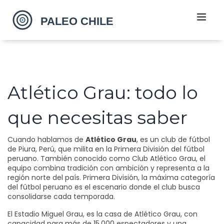
Atlético Grau: todo lo
que necesitas saber
Cuando hablamos de
Atlético Grau
,
es un club de fútbol
de Piura, Perú, que milita en la Primera División del fútbol
peruano
. También conocido como
Club Atlético Grau
, el
equipo combina tradición con ambición y representa a la
región norte del país.
Primera División
,
la máxima categoría
del fútbol peruano
es el escenario donde el club busca
consolidarse cada temporada.
El
Estadio Miguel Grau
,
es la casa de Atlético Grau, con
capacidad para más de 15.000 espectadores y una