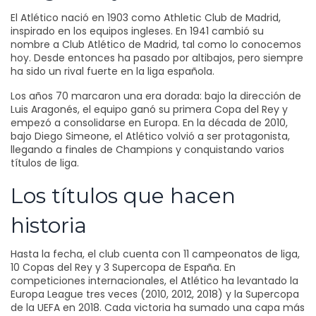
El Atlético nació en 1903 como Athletic Club de Madrid,
inspirado en los equipos ingleses. En 1941 cambió su
nombre a Club Atlético de Madrid, tal como lo conocemos
hoy. Desde entonces ha pasado por altibajos, pero siempre
ha sido un rival fuerte en la liga española.
Los años 70 marcaron una era dorada: bajo la dirección de
Luis Aragonés, el equipo ganó su primera Copa del Rey y
empezó a consolidarse en Europa. En la década de 2010,
bajo Diego Simeone, el Atlético volvió a ser protagonista,
llegando a finales de Champions y conquistando varios
títulos de liga.
Los títulos que hacen
historia
Hasta la fecha, el club cuenta con 11 campeonatos de liga,
10 Copas del Rey y 3 Supercopa de España. En
competiciones internacionales, el Atlético ha levantado la
Europa League tres veces (2010, 2012, 2018) y la Supercopa
de la UEFA en 2018. Cada victoria ha sumado una capa más