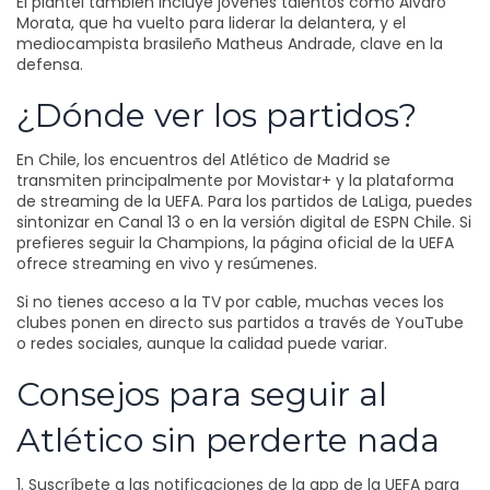
El plantel también incluye jóvenes talentos como Álvaro
Morata, que ha vuelto para liderar la delantera, y el
mediocampista brasileño Matheus Andrade, clave en la
defensa.
¿Dónde ver los partidos?
En Chile, los encuentros del Atlético de Madrid se
transmiten principalmente por Movistar+ y la plataforma
de streaming de la UEFA. Para los partidos de LaLiga, puedes
sintonizar en Canal 13 o en la versión digital de ESPN Chile. Si
prefieres seguir la Champions, la página oficial de la UEFA
ofrece streaming en vivo y resúmenes.
Si no tienes acceso a la TV por cable, muchas veces los
clubes ponen en directo sus partidos a través de YouTube
o redes sociales, aunque la calidad puede variar.
Consejos para seguir al
Atlético sin perderte nada
1. Suscríbete a las notificaciones de la app de la UEFA para