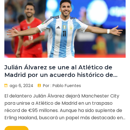
Julián Álvarez se une al Atlético de
Madrid por un acuerdo histórico de
€95 millones
ago 6, 2024
Por :
Pablo Fuentes
El delantero Julián Álvarez dejará Manchester City
para unirse a Atlético de Madrid en un traspaso
récord de €95 millones. Aunque ha sido suplente de
Erling Haaland, buscará un papel más destacado en
el equipo madrileño. El acuerdo incluye €75 millones