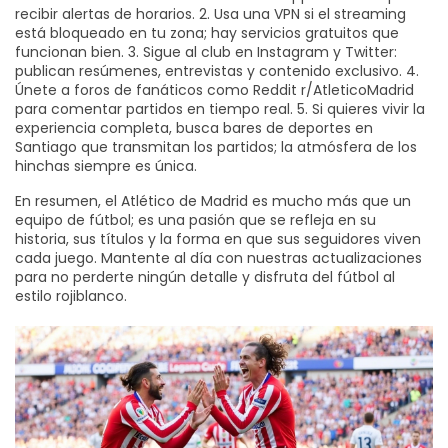
recibir alertas de horarios. 2. Usa una VPN si el streaming
está bloqueado en tu zona; hay servicios gratuitos que
funcionan bien. 3. Sigue al club en Instagram y Twitter:
publican resúmenes, entrevistas y contenido exclusivo. 4.
Únete a foros de fanáticos como Reddit r/AtleticoMadrid
para comentar partidos en tiempo real. 5. Si quieres vivir la
experiencia completa, busca bares de deportes en
Santiago que transmitan los partidos; la atmósfera de los
hinchas siempre es única.
En resumen, el Atlético de Madrid es mucho más que un
equipo de fútbol; es una pasión que se refleja en su
historia, sus títulos y la forma en que sus seguidores viven
cada juego. Mantente al día con nuestras actualizaciones
para no perderte ningún detalle y disfruta del fútbol al
estilo rojiblanco.