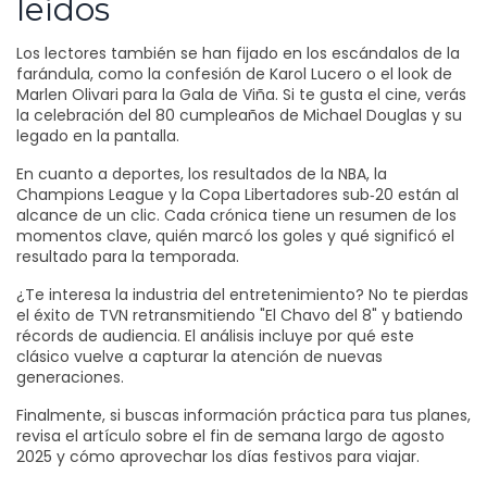
leídos
Los lectores también se han fijado en los escándalos de la
farándula, como la confesión de Karol Lucero o el look de
Marlen Olivari para la Gala de Viña. Si te gusta el cine, verás
la celebración del 80 cumpleaños de Michael Douglas y su
legado en la pantalla.
En cuanto a deportes, los resultados de la NBA, la
Champions League y la Copa Libertadores sub‑20 están al
alcance de un clic. Cada crónica tiene un resumen de los
momentos clave, quién marcó los goles y qué significó el
resultado para la temporada.
¿Te interesa la industria del entretenimiento? No te pierdas
el éxito de TVN retransmitiendo "El Chavo del 8" y batiendo
récords de audiencia. El análisis incluye por qué este
clásico vuelve a capturar la atención de nuevas
generaciones.
Finalmente, si buscas información práctica para tus planes,
revisa el artículo sobre el fin de semana largo de agosto
2025 y cómo aprovechar los días festivos para viajar.