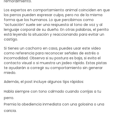
remordimiento.
Los expertos en comportamiento animal coinciden en que
los perros pueden expresar culpa, pero no de la misma
forma que los humanos. Lo que percibimos como
“actuación” suele ser una respuesta al tono de voz y al
lenguaje corporal de su dueño. En otras palabras, el perrito
está leyendo la situación y reaccionando para evitar un
castigo.
Si tienes un cachorro en casa, puedes usar este video
como referencia para reconocer señales de estrés o
incomodidad. Observa si su postura es baja, si evita el
contacto visual o si muestra un jadeo rápido. Estas pistas
te ayudarán a corregir su comportamiento sin generar
miedo.
Además, el post incluye algunos tips rápidos:
Habla siempre con tono calmado cuando corrijas a tu
perro.
Premia la obediencia inmediata con una golosina o una
caricia.