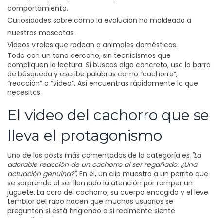
comportamiento.
Curiosidades sobre cómo la evolución ha moldeado a
nuestras mascotas.
Videos virales que rodean a animales domésticos.
Todo con un tono cercano, sin tecnicismos que
compliquen la lectura. Si buscas algo concreto, usa la barra
de búsqueda y escribe palabras como “cachorro”,
“reacción” o “video”. Así encuentras rápidamente lo que
necesitas.
El video del cachorro que se
lleva el protagonismo
Uno de los posts más comentados de la categoría es
"La
adorable reacción de un cachorro al ser regañado: ¿Una
actuación genuina?"
. En él, un clip muestra a un perrito que
se sorprende al ser llamado la atención por romper un
juguete. La cara del cachorro, su cuerpo encogido y el leve
temblor del rabo hacen que muchos usuarios se
pregunten si está fingiendo o si realmente siente